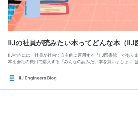
IIJの社員が読みたい本ってどんな本（IIJ
IIJ社内には、社員が社内で自主的に運用する「IIJ図書館」があり
本を会社の費用で購入する「みんなの読みたい本を買いましょ …
IIJ Engineers Blog