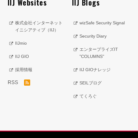
IIJ Websites
IIJ Blogs
株式会社インターネット
wizSafe Security Signal
イニシアティブ（IIJ）
Security Diary
IIJmio
エンタープライズIT
IIJ GIO
"COLUMNS"
採用情報
IIJ GIOナレッジ
RSS
SEILブログ
てくろぐ