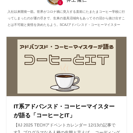
1
入社以来開発一筋。世界がコロナ禍に突入する直前にたまたまコーヒー学校に行
ってしまったのが運の尽きで、生来の道具沼傾向もあってその沼から抜け出すこ
とは不可能と覚悟を決めたもよう。SCAJアドバンスド・コーヒーマイスター
IT系アドバンスド・コーヒーマイスター
が語る「コーヒーとIT」
【IIJ 2025 TECHアドベントカレンダー 12/13の記事で
す】 プログラマなる人種の生態と言えば、 コーディング