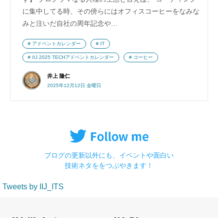
に集中してる時、その傍らにはオフィスコーヒーをなみな
みと注いだ自社の周年記念や…
アドベントカレンダー
IT
IIJ 2025 TECHアドベントカレンダー
コーヒー
井上 隆仁
2025年12月12日 金曜日
ブログの更新以外にも、イベントや面白い
技術ネタををつぶやきます！
Tweets by IIJ_ITS