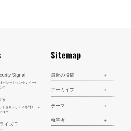
s
Sitemap
urity Signal
最近の投稿
ティオペレーションセンター/
ログ
アーカイブ
ary
テーマ
ネットセキュリティ専門チーム
のブログ
執筆者
ライズIT