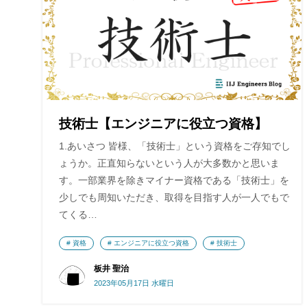
技術士【エンジニアに役立つ資格】
1.あいさつ 皆様、「技術士」という資格をご存知でし
ょうか。正直知らないという人が大多数かと思いま
す。一部業界を除きマイナー資格である「技術士」を
少しでも周知いただき、取得を目指す人が一人でもで
てくる…
資格
エンジニアに役立つ資格
技術士
板井 聖治
2023年05月17日 水曜日