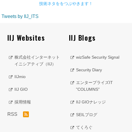
技術ネタををつぶやきます！
Tweets by IIJ_ITS
IIJ Websites
IIJ Blogs
株式会社インターネット
wizSafe Security Signal
イニシアティブ（IIJ）
Security Diary
IIJmio
エンタープライズIT
IIJ GIO
"COLUMNS"
採用情報
IIJ GIOナレッジ
RSS
SEILブログ
てくろぐ