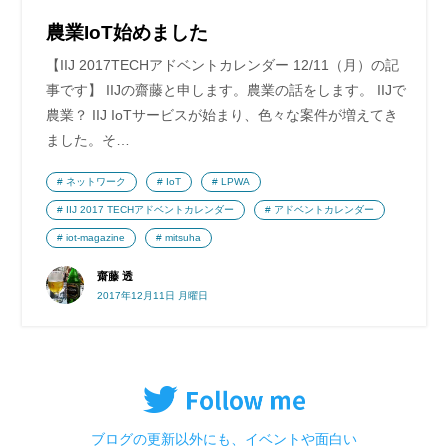
農業IoT始めました
【IIJ 2017TECHアドベントカレンダー 12/11（月）の記
事です】 IIJの齋藤と申します。農業の話をします。 IIJで
農業？ IIJ IoTサービスが始まり、色々な案件が増えてき
ました。そ…
ネットワーク
IoT
LPWA
IIJ 2017 TECHアドベントカレンダー
アドベントカレンダー
iot-magazine
mitsuha
齋藤 透
2017年12月11日 月曜日
ブログの更新以外にも、イベントや面白い