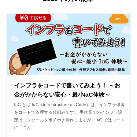
インフラをコードで書いてみよう！ ～お
金がかからない安心・最小IaC体験～
IaC とは IaC（Infrastructure as Code）は、インフラ環境
をコードで管理する仕組みです。 手作業でのインフラ設
定はコンソールをポチポチ操作しますが、IaC ではコード
に「こん…