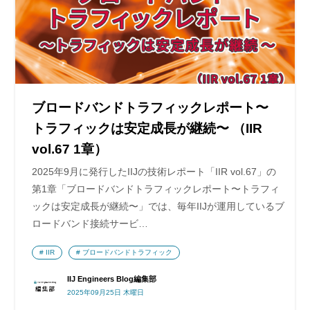
ブロードバンドトラフィックレポート〜
トラフィックは安定成長が継続〜 （IIR
vol.67 1章）
2025年9月に発行したIIJの技術レポート「IIR vol.67」の
第1章「ブロードバンドトラフィックレポート〜トラフィ
ックは安定成長が継続〜」では、毎年IIJが運用しているブ
ロードバンド接続サービ…
IIR
ブロードバンドトラフィック
IIJ Engineers Blog編集部
2025年09月25日 木曜日