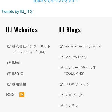
技術ネタををつぶやきます！
Tweets by IIJ_ITS
IIJ Websites
IIJ Blogs
株式会社インターネット
wizSafe Security Signal
イニシアティブ（IIJ）
Security Diary
IIJmio
エンタープライズIT
IIJ GIO
"COLUMNS"
採用情報
IIJ GIOナレッジ
RSS
SEILブログ
てくろぐ