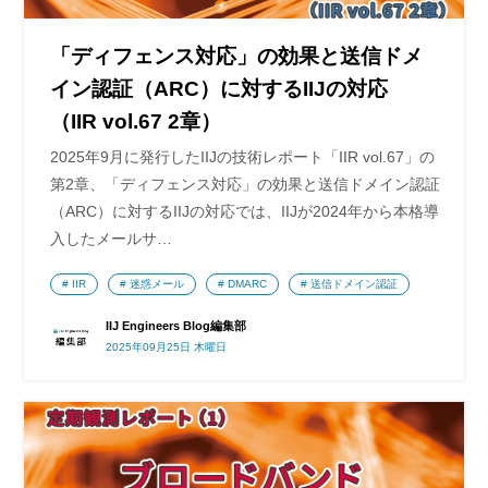
「ディフェンス対応」の効果と送信ドメ
イン認証（ARC）に対するIIJの対応
（IIR vol.67 2章）
2025年9月に発行したIIJの技術レポート「IIR vol.67」の
第2章、「ディフェンス対応」の効果と送信ドメイン認証
（ARC）に対するIIJの対応では、IIJが2024年から本格導
入したメールサ…
IIR
迷惑メール
DMARC
送信ドメイン認証
IIJ Engineers Blog編集部
2025年09月25日 木曜日