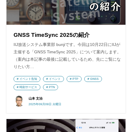
GNSS TimeSync 2025の紹介
IIJ放送システム事業部 bunjiです。今回は10月22日にIIJが
主催する「GNSS TimeSync 2025」について案内します。
（案内は本記事の最後に記載しているため、先にご覧にな
りたい方…
イベント告知
イベント
PTP
GNSS
時刻サービス
PTN
山本 文治
2025年09月09日 火曜日