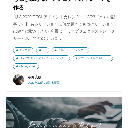
作る
【IIJ 2020 TECHアドベントカレンダー 12/23（水）の記
事です】 あるリージョンに何か起きても他のリージョン
は健全に動かしたい 今回は「IIJオブジェクトストレージ
サービス」でどのように…
クラウド
IoT
アドベントカレンダー
IIJ 2020 TECHアドベントカレンダー
オブジェクトストレージ
iot-magazine
寺田 充毅
2020年12月23日 水曜日