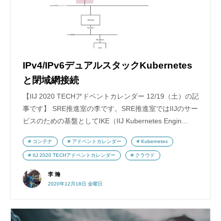
IPv4/IPv6デュアルスタックKubernetes
と閉域網接続
【IIJ 2020 TECHアドベントカレンダー 12/19（土）の記
事です】 SRE推進室の李です。SRE推進室ではIIJのサー
ビスのための基盤としてIKE（IIJ Kubernetes Engin…
コンテナ
アドベントカレンダー
Kubernetes
IIJ 2020 TECHアドベントカレンダー
クラウド
李 瀚
2020年12月18日 金曜日