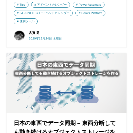
Tips
アドベントカレンダー
Power Automate
IIJ 2020 TECHアドベントカレンダー
Power Platform
便利ツール
古賀 勇
2020年12月24日 木曜日
日本の東西でデータ同期 – 東西分断して
も動き続けるオブジェクトストレージを