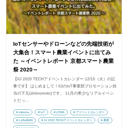
IoTセンサーやドローンなどの先端技術が
大集合！スマート農業イベントに出てみ
た ～イベントレポート 京都スマート農業
祭 2020～
【IIJ 2020 TECHアドベントカレンダー 12/15（火）の記
事です】 はじめまして！IIJのIoT事業部プロモーション担
当の下元(shimomoto)です。 11月の希少なリアルイベン
トだっ…
mitsuha
IoT
LPWA
アドベントカレンダー
LoRaWAN
IIJ 2020 TECHアドベントカレンダー
農業