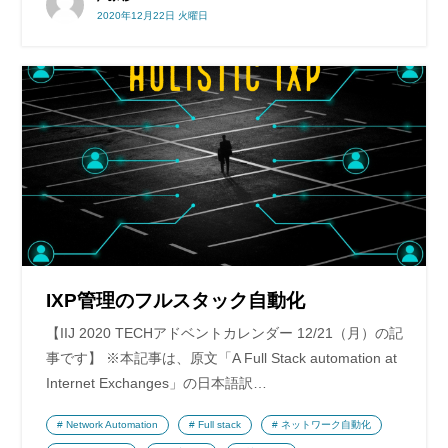
2020年12月22日 火曜日
IXP管理のフルスタック自動化
【IIJ 2020 TECHアドベントカレンダー 12/21（月）の記
事です】 ※本記事は、原文「A Full Stack automation at
Internet Exchanges」の日本語訳…
Network Automation
Full stack
ネットワーク自動化