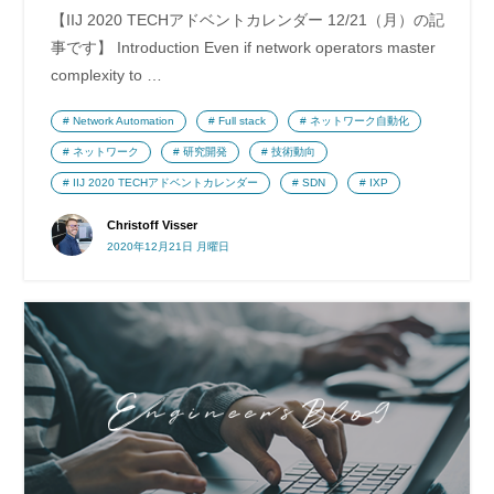
【IIJ 2020 TECHアドベントカレンダー 12/21（月）の記
事です】 Introduction Even if network operators master
complexity to …
Network Automation
Full stack
ネットワーク自動化
ネットワーク
研究開発
技術動向
IIJ 2020 TECHアドベントカレンダー
SDN
IXP
Christoff Visser
2020年12月21日 月曜日