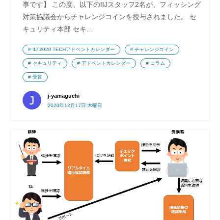
事です】 この度、以下のIIJスタッフ2名が、フィッシング
対策協議会からチャレンジコインを授与されました。 セ
キュリティ本部 セキ…
IIJ 2020 TECHアドベントカレンダー
チャレンジコイン
セキュリティ
アドベントカレンダー
コラム
受賞
j-yamaguchi
2020年12月17日 木曜日