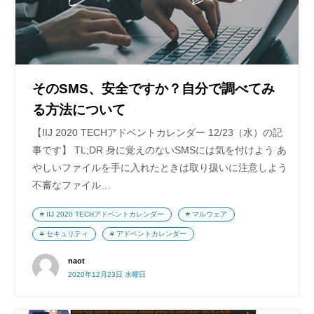
そのSMS、安全ですか？自分で調べてみ
る方法について
【IIJ 2020 TECHアドベントカレンダー 12/23（水）の記
事です】 TL;DR 身に覚えのないSMSには気を付けよう あ
やしいファイルを手に入れたときは取り扱いに注意しよう
不審なファイル…
IIJ 2020 TECHアドベントカレンダー
マルウェア
セキュリティ
アドベントカレンダー
naot
2020年12月23日 水曜日