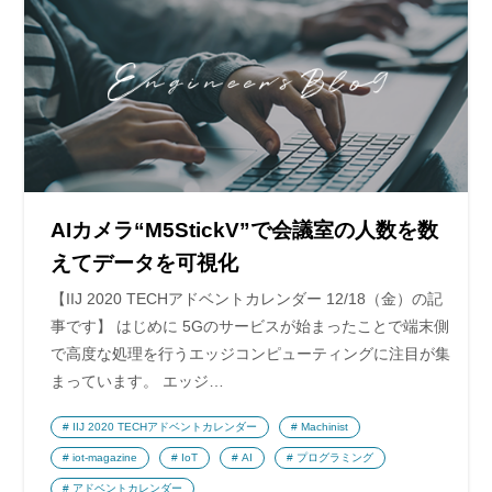
AIカメラ“M5StickV”で会議室の人数を数
えてデータを可視化
【IIJ 2020 TECHアドベントカレンダー 12/18（金）の記
事です】 はじめに 5Gのサービスが始まったことで端末側
で高度な処理を行うエッジコンピューティングに注目が集
まっています。 エッジ…
IIJ 2020 TECHアドベントカレンダー
Machinist
iot-magazine
IoT
AI
プログラミング
アドベントカレンダー