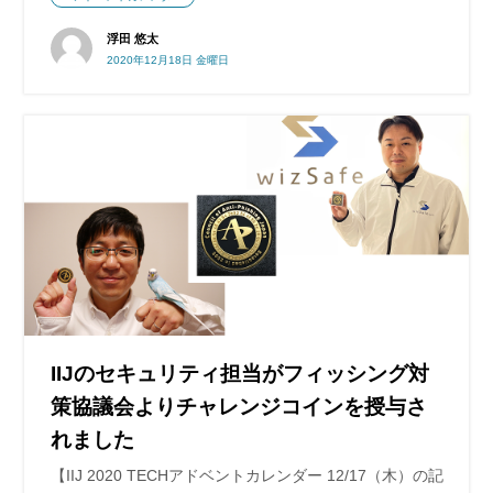
浮田 悠太
2020年12月18日 金曜日
IIJのセキュリティ担当がフィッシング対
策協議会よりチャレンジコインを授与さ
れました
【IIJ 2020 TECHアドベントカレンダー 12/17（木）の記