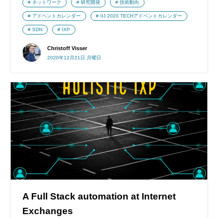
ネットワーク
研究開発
技術動向
アドベントカレンダー
IIJ 2020 TECHアドベントカレンダー
SDN
IXP
Christoff Visser
2020年12月21日 月曜日
A Full Stack automation at Internet
Exchanges