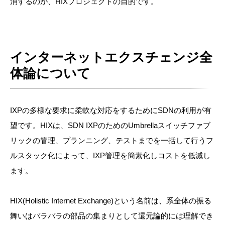
消するのが、HIXプロジェクトの目的です。
インターネットエクスチェンジ全
体論について
IXPの多様な要求に柔軟な対応をするためにSDNの利用が有
望です。HIXは、SDN IXPのためのUmbrellaスイッチファブ
リックの管理、プランニング、テストまでを一括して行うフ
ルスタック化によって、IXP管理を簡素化しコストを低減し
ます。
HIX(Holistic Internet Exchange)という名前は、系全体の振る
舞いはバラバラの部品の集まりとして還元論的には理解でき