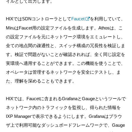
イルとして出力します。
HIXではSDNコントローラとして
Faucet
を利用していて、
MiruはFaucet用の設定ファイルを生成します。Athosは、こ
の設定ファイルを元にネットワーク環境をエミュレートし、
全ての地点間の疎通性と、スイッチ構成の冗長性を検証しま
す。検証で問題がないことが確認されれば、全く同じ設定を
実環境へ適用することができます。この機能を使うことで、
オペレータは管理するネットワークを安全にテストし、ま
た、理解を深めることもできます。
HIXでは、Faucetに含まれるGrafanaとGaugeというツールで
ネットワーク内のトラフィックを監視し、得られた情報を
IXP Managerで表示できるようにします。Grafanaはブラウ
ザ上で利用可能なダッシュボードフレームワークで、Gauge