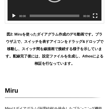
00:00
00:00
図2: Miruを使ったダイアグラム作成のデモ動画です。ブラ
ウザ上で、スイッチを表すアイコンをドラッグ&ドロップで
移動し、スイッチ間を線描画で接続する様子を示していま
す。配線完了後には、設定ファイルを生成し、Athosによる
検証を行なっています。
Miru
Miruはダイアグラム(論理結線)を統合したプランニング機能