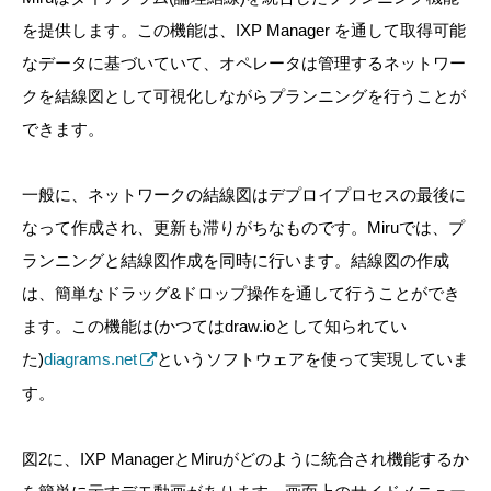
を提供します。この機能は、IXP Manager を通して取得可能
なデータに基づいていて、オペレータは管理するネットワー
クを結線図として可視化しながらプランニングを行うことが
できます。
一般に、ネットワークの結線図はデプロイプロセスの最後に
なって作成され、更新も滞りがちなものです。Miruでは、プ
ランニングと結線図作成を同時に行います。結線図の作成
は、簡単なドラッグ&ドロップ操作を通して行うことができ
ます。この機能は(かつてはdraw.ioとして知られてい
た)
diagrams.net
というソフトウェアを使って実現していま
す。
図2に、IXP ManagerとMiruがどのように統合され機能するか