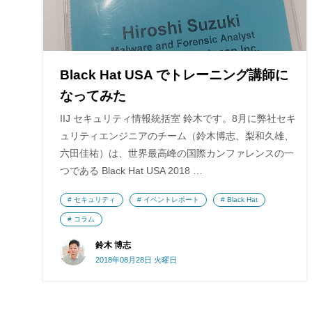
Black Hat USA でトレーニング講師に
なってみた
IIJ セキュリティ情報統括室 鈴木です。8月に弊社セキ
ュリティエンジニアのチーム（鈴木博志、梨和久雄、
六田佳祐）は、世界最高峰の国際カンファレンスの一
つである Black Hat USA 2018 …
セキュリティ
イベントレポート
Black Hat
コラム
鈴木 博志
2018年08月28日 火曜日