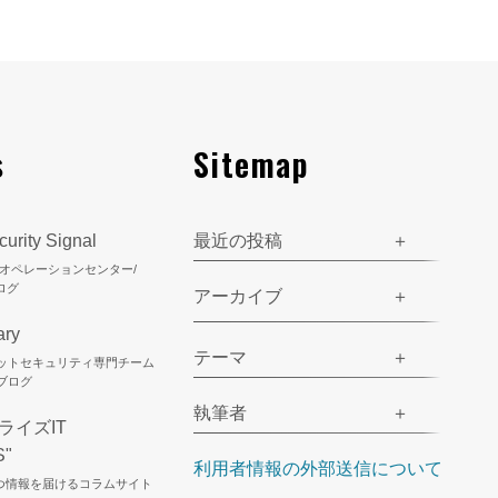
s
Sitemap
urity Signal
最近の投稿
ティオペレーションセンター/
ログ
アーカイブ
ary
テーマ
ネットセキュリティ専門チーム
のブログ
執筆者
ライズIT
S"
利用者情報の外部送信について
立つ情報を届けるコラムサイト