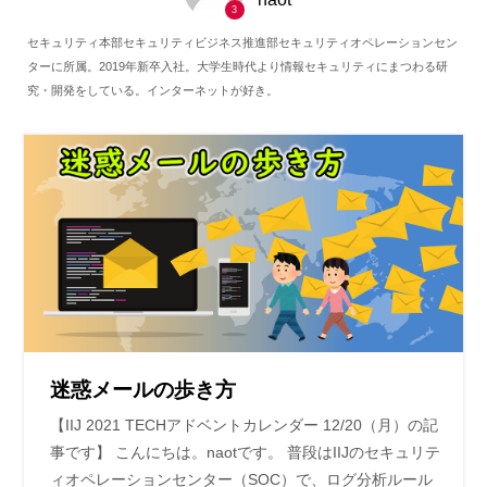
3
セキュリティ本部セキュリティビジネス推進部セキュリティオペレーションセン
ターに所属。2019年新卒入社。大学生時代より情報セキュリティにまつわる研
究・開発をしている。インターネットが好き。
迷惑メールの歩き方
【IIJ 2021 TECHアドベントカレンダー 12/20（月）の記
事です】 こんにちは。naotです。 普段はIIJのセキュリテ
ィオペレーションセンター（SOC）で、ログ分析ルール