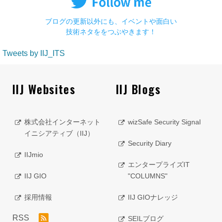
ブログの更新以外にも、イベントや面白い
技術ネタををつぶやきます！
Tweets by IIJ_ITS
IIJ Websites
IIJ Blogs
株式会社インターネット
wizSafe Security Signal
イニシアティブ（IIJ）
Security Diary
IIJmio
エンタープライズIT
IIJ GIO
"COLUMNS"
採用情報
IIJ GIOナレッジ
RSS
SEILブログ