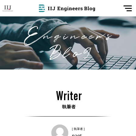
[ 執筆者 ]
naot