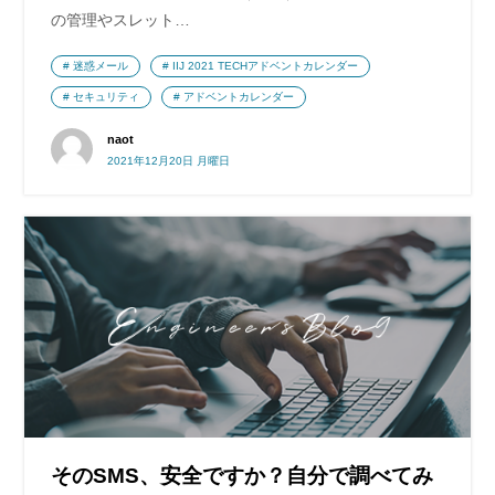
の管理やスレット…
迷惑メール
IIJ 2021 TECHアドベントカレンダー
セキュリティ
アドベントカレンダー
naot
2021年12月20日 月曜日
そのSMS、安全ですか？自分で調べてみ