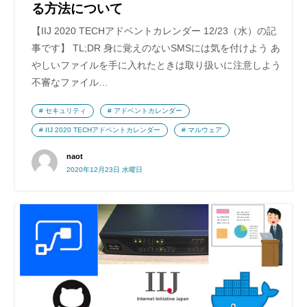
る方法について
【IIJ 2020 TECHアドベントカレンダー 12/23（水）の記
事です】 TL;DR 身に覚えのないSMSには気を付けよう あ
やしいファイルを手に入れたときは取り扱いに注意しよう
不審なファイル…
セキュリティ
アドベントカレンダー
IIJ 2020 TECHアドベントカレンダー
マルウェア
naot
2020年12月23日 水曜日