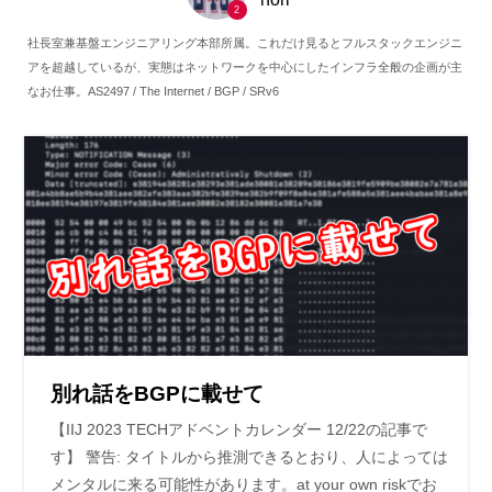
2
社長室兼基盤エンジニアリング本部所属。これだけ見るとフルスタックエンジニ
アを超越しているが、実態はネットワークを中心にしたインフラ全般の企画が主
なお仕事。AS2497 / The Internet / BGP / SRv6
別れ話をBGPに載せて
【IIJ 2023 TECHアドベントカレンダー 12/22の記事で
す】 警告: タイトルから推測できるとおり、人によっては
メンタルに来る可能性があります。at your own riskでお