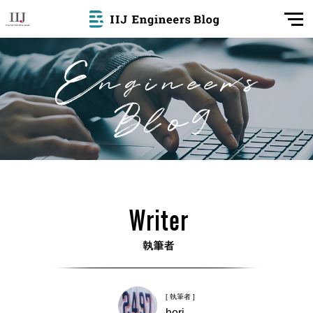
[ 執筆者 ]
hori