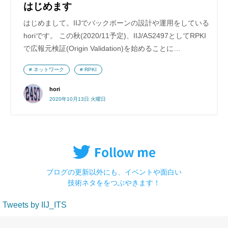
はじめます
はじめまして。IIJでバックボーンの設計や運用をしている
horiです。 この秋(2020/11予定)、IIJ/AS2497としてRPKI
で広報元検証(Origin Validation)を始めることに…
ネットワーク
RPKI
hori
2020年10月13日 火曜日
ブログの更新以外にも、イベントや面白い
技術ネタををつぶやきます！
Tweets by IIJ_ITS