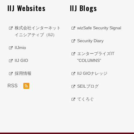
IIJ Websites
IIJ Blogs
株式会社インターネット
wizSafe Security Signal
イニシアティブ（IIJ）
Security Diary
IIJmio
エンタープライズIT
IIJ GIO
"COLUMNS"
採用情報
IIJ GIOナレッジ
RSS
SEILブログ
てくろぐ