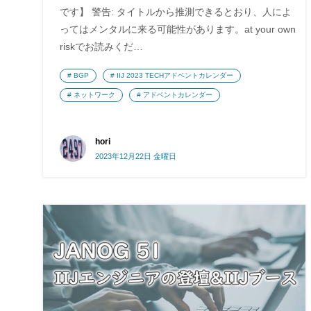
です】 警告: タイトルから推測できるとおり、人によ
ってはメンタルに来る可能性があります。at your own
riskでお読みくだ…
BGP
IIJ 2023 TECHアドベントカレンダー
ネットワーク
アドベントカレンダー
hori
2023年12月22日 金曜日