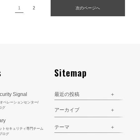
1
2
次のページへ
s
Sitemap
urity Signal
最近の投稿
ティオペレーションセンター/
ログ
アーカイブ
ary
テーマ
ネットセキュリティ専門チーム
のブログ