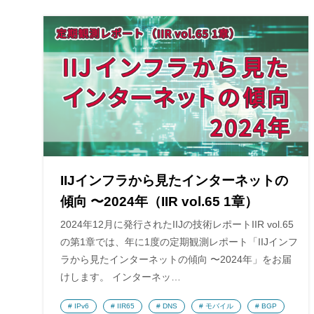
IIJインフラから見たインターネットの
傾向 〜2024年（IIR vol.65 1章）
2024年12月に発行されたIIJの技術レポートIIR vol.65
の第1章では、年に1度の定期観測レポート「IIJインフ
ラから見たインターネットの傾向 〜2024年」をお届
けします。 インターネッ…
IPv6
IIR65
DNS
モバイル
BGP