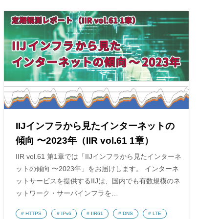
IIJインフラから見たインターネットの
傾向 〜2023年（IIR vol.61 1章）
IIR vol.61 第1章では「IIJインフラから見たインターネ
ットの傾向 〜2023年」をお届けします。 インターネ
ットサービスを提供するIIJは、国内でも有数規模のネ
ットワーク・サーバインフラを…
HTTPS
IPv6
IIR61
DNS
LTE