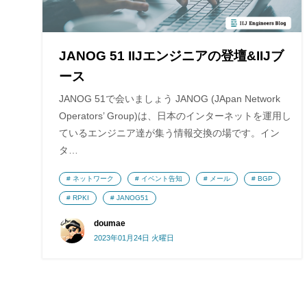
JANOG 51 IIJエンジニアの登壇&IIJブ
ース
JANOG 51で会いましょう JANOG (JApan Network
Operators’ Group)は、日本のインターネットを運用し
ているエンジニア達が集う情報交換の場です。イン
タ…
ネットワーク
イベント告知
メール
BGP
RPKI
JANOG51
doumae
2023年01月24日 火曜日