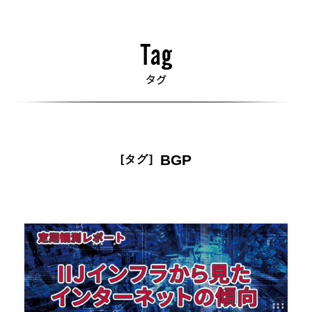
BGP
[タグ]