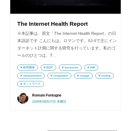
The Internet Health Report
※本記事は、原文「The Internet Health Report」の日
本語訳です こんにちは。ロマンです。IIJ-IIで主にイン
ターネット計測に関する研究を行っています。私のゴ
ールのひとつは、T…
研究開発
BGP
traceroute
IHR
measurement
congestion
outage
routing
ネットワーク
Romain Fontugne
2020年08月27日 木曜日