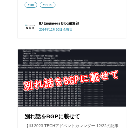
IIR
RPKI
IIJ Engineers Blog編集部
2024年12月20日 金曜日
別れ話をBGPに載せて
【IIJ 2023 TECHアドベントカレンダー 12/22の記事