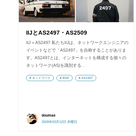
IIJとAS2497・AS2509
IIJ = AS2497 私たちIIJは、ネットワークエンジニアの
イベントなどで「AS2497」を自称することがありま
す。AS2497とは、インターネットを構成する個々の
ネットワーク(AS)を識別する…
ネットワーク
BGP
AS2497
doumae
2026年03月12日 木曜日