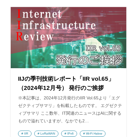
IIJの季刊技術レポート「IIR vol.65」
（2024年12月号） 発行のご挨拶
※本記事は、2024年12月発行のIIR Vol.65より「エグ
ゼクティブサマリ」を転載したものです。 エグゼクテ
ィブサマリ ここ数年、IT関連のニュースはAIに関する
もので溢れていますが、なかでも2…
IIR
LoRaWAN
IPv6
Wi-Fi Halow