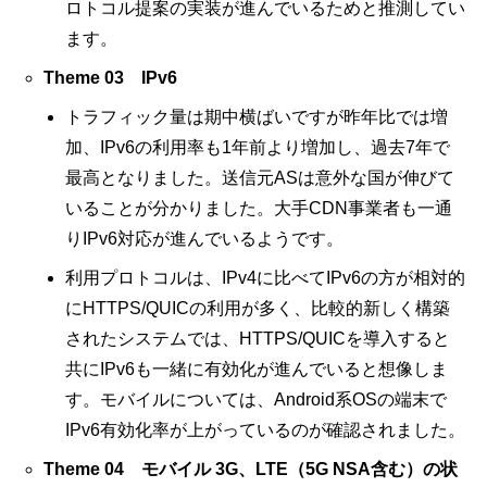
ロトコル提案の実装が進んでいるためと推測してい
ます。
Theme 03 IPv6
トラフィック量は期中横ばいですが昨年比では増
加、IPv6の利用率も1年前より増加し、過去7年で
最高となりました。送信元ASは意外な国が伸びて
いることが分かりました。大手CDN事業者も一通
りIPv6対応が進んでいるようです。
利用プロトコルは、IPv4に比べてIPv6の方が相対的
にHTTPS/QUICの利用が多く、比較的新しく構築
されたシステムでは、HTTPS/QUICを導入すると
共にIPv6も一緒に有効化が進んでいると想像しま
す。モバイルについては、Android系OSの端末で
IPv6有効化率が上がっているのが確認されました。
Theme 04 モバイル 3G、LTE（5G NSA含む）の状