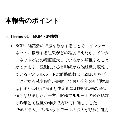
本報告のポイント
Theme 01 BGP・経路数
BGP・経路数の増減を観察することで、インター
ネットに接続する組織がどの程度増えたか、インタ
ーネットがどの程度拡大しているかを類推すること
ができます。観測によると
IIJ網から他組織に広報し
ているIPv4フルルートの経路総数は、2018年をピ
ークとする減少傾向が継続しており今年の年間増加
はわずか1.4万に留まり本定期観測開始以来の最低
値となりました。一方、IPv6フルルートの経路総数
は昨年と同程度の伸びで約18万に達しました。
IPv6の導入、IPv6ネットワークの拡大が順調に進ん