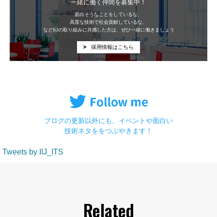
一緒に働く仲間を募集中！
面白そうなことをしているな、
高度な技術で社会貢献しているな、
などIIJの取り組みに共感した方は、ぜひ一緒に働きましょう
採用情報はこちら
ブログの更新以外にも、イベントや面白い
技術ネタををつぶやきます！
Tweets by IIJ_ITS
Related