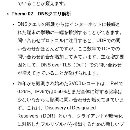
でいることが窺えます。
Theme 02 DNSクエリ解析
DNSクエリの観測からはインターネットに接続さ
れた端末の挙動の一端を推測することができます。
問い合わせプロトコルに注目すると、UDPでの問
い合わせがほとんどですが、ここ数年でTCPでの
問い合わせ割合が増加してきています。主な増加要
因として、DNS over TLS（DoT）での問い合わせ
が増えてきていることが挙げられます。
昨年から観測され始めたSVCBレコードは、IPv4で
0.26%、IPv6では0.60%とまだ全体に対する比率は
少ないながらも順調に問い合わせが増えてきていま
す。これは、Discovery of Designated
Resolvers（DDR）という、クライアントが暗号化
に対応したフルリゾルバを検出するための新しいプ