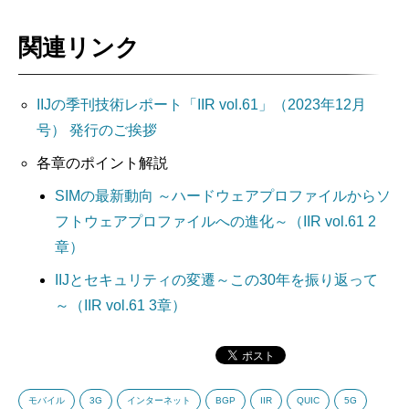
関連リンク
IIJの季刊技術レポート「IIR vol.61」（2023年12月
号） 発行のご挨拶
各章のポイント解説
SIMの最新動向 ～ハードウェアプロファイルからソ
フトウェアプロファイルへの進化～（IIR vol.61 2
章）
IIJとセキュリティの変遷～この30年を振り返って
～（IIR vol.61 3章）
モバイル
3G
インターネット
BGP
IIR
QUIC
5G