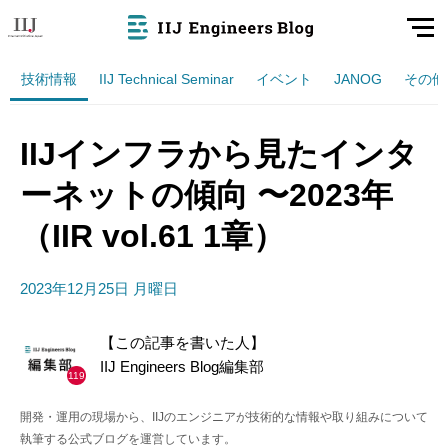
技術情報
IIJ Technical Seminar
イベント
JANOG
その他
IIJインフラから見たインタ
ーネットの傾向 〜2023年
（IIR vol.61 1章）
2023年12月25日 月曜日
【この記事を書いた人】
IIJ Engineers Blog編集部
119
開発・運用の現場から、IIJのエンジニアが技術的な情報や取り組みについて
執筆する公式ブログを運営しています。