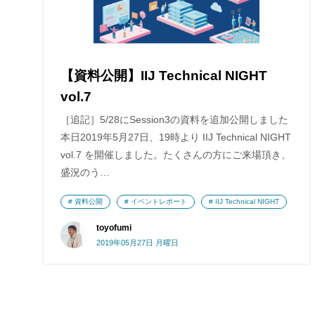
【資料公開】IIJ Technical NIGHT
vol.7
［追記］5/28にSession3の資料を追加公開しました
本日2019年5月27日、19時より IIJ Technical NIGHT
vol.7 を開催しました。たくさんの方にご来場頂き、
盛況のう…
資料公開
イベントレポート
IIJ Technical NIGHT
toyofumi
2019年05月27日 月曜日