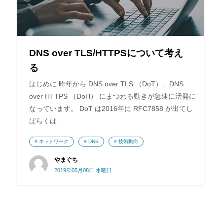
DNS over TLS/HTTPSについて考え
る
はじめに 昨年から DNS over TLS （DoT）、DNS
over HTTPS （DoH） にまつわる動きが急速に活発に
なっています。 DoT は2016年に RFC7858 が出てし
ばらくは…
ネットワーク
DNS
技術動向
やまぐち
2019年05月08日 水曜日