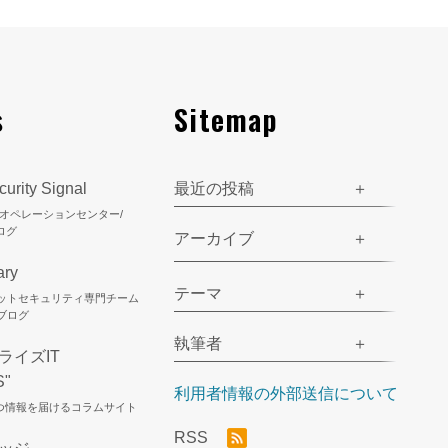
s
Sitemap
urity Signal
最近の投稿
ティオペレーションセンター/
ログ
アーカイブ
ary
テーマ
ネットセキュリティ専門チーム
のブログ
執筆者
ライズIT
S"
利用者情報の外部送信について
立つ情報を届けるコラムサイト
RSS