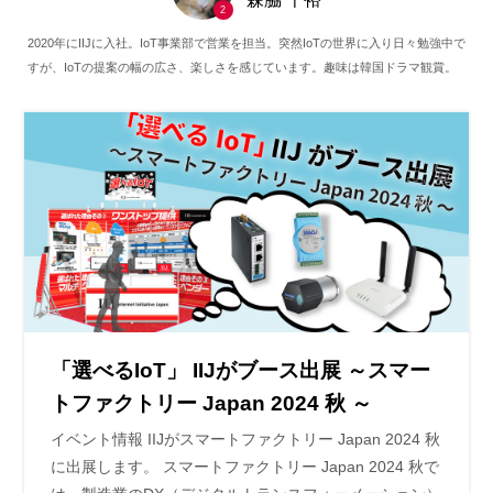
2
2020年にIIJに入社。IoT事業部で営業を担当。突然IoTの世界に入り日々勉強中で
すが、IoTの提案の幅の広さ、楽しさを感じています。趣味は韓国ドラマ観賞。
「選べるIoT」 IIJがブース出展 ～スマー
トファクトリー Japan 2024 秋 ～
イベント情報 IIJがスマートファクトリー Japan 2024 秋
に出展します。 スマートファクトリー Japan 2024 秋で