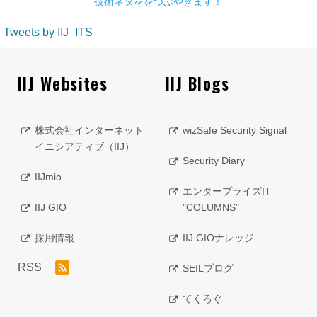
技術ネタををつぶやきます！
Tweets by IIJ_ITS
IIJ Websites
IIJ Blogs
株式会社インターネット
wizSafe Security Signal
イニシアティブ（IIJ）
Security Diary
IIJmio
エンタープライズIT
IIJ GIO
"COLUMNS"
採用情報
IIJ GIOナレッジ
RSS
SEILブログ
てくろぐ