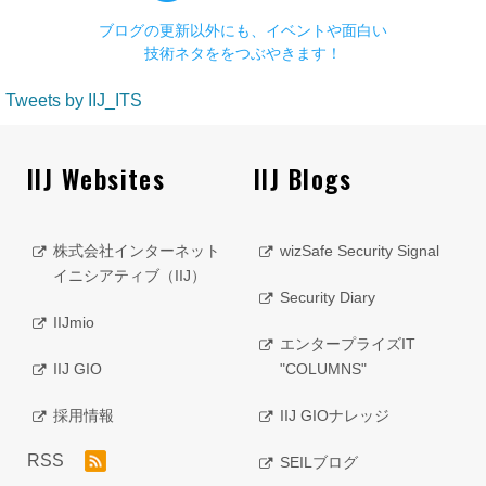
ブログの更新以外にも、イベントや面白い
技術ネタををつぶやきます！
Tweets by IIJ_ITS
IIJ Websites
IIJ Blogs
株式会社インターネット
wizSafe Security Signal
イニシアティブ（IIJ）
Security Diary
IIJmio
エンタープライズIT
IIJ GIO
"COLUMNS"
採用情報
IIJ GIOナレッジ
RSS
SEILブログ