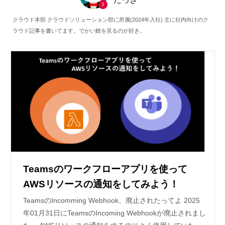
3
クラウド本部 クラウドソリューション部に所属(2024年入社) 主に社内向けのク
ラウド記事を書いてます。でかい鯉を見るのが好き。
Teamsのワークフローアプリを使って
AWSリソースの通知をしてみよう！
TeamsのIncomming Webhook、廃止されたってよ 2025
年01月31日にTeamsのIncoming Webhookが廃止されまし