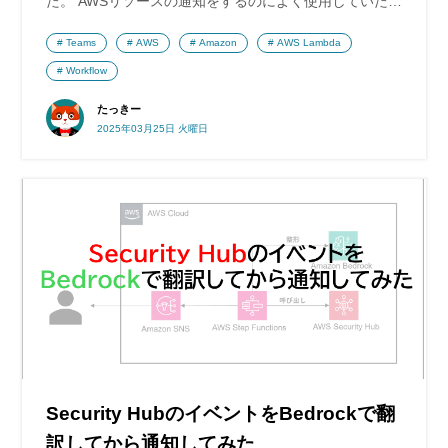
た。 AWSリソースの通知をするのによく使用していた…
Teams
AWS
Amazon
AWS Lambda
Workflow
たっきー
2025年03月25日 火曜日
Security HubのイベントをBedrockで翻
訳してから通知してみた