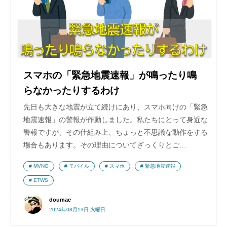
スマホの「緊急地震速報」が鳴ったり鳴
らなかったりするわけ
先日も大きな地震が立て続けにあり、スマホ向けの「緊急
地震速報」の警報が作動しました。私たちにとって身近な
警報ですが、その仕組み上、ちょっと不思議な動作をする
場合もあります。その理由についてざっくりとご…
MVNO
モバイル
スマホ
緊急地震速報
ETWS
doumae
2024年08月13日 火曜日