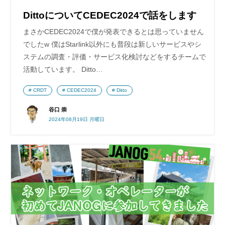
DittoについてCEDEC2024で話をします
まさかCEDEC2024で僕が発表できるとは思っていません
でしたw 僕はStarlink以外にも普段は新しいサービスやシ
ステムの調査・評価・サービス化検討などをするチームで
活動しています。 Ditto…
CRDT
CEDEC2024
Ditto
谷口 崇
2024年08月19日 月曜日