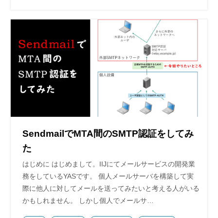
SendmailでMTA間のSMTP認証をしてみ
た
はじめに はじめまして。IIJにてメールサービスの開発業
務をしているYASです。 個人メールサーバを構築して実
際に他人に対してメールを送ってみたいと考える人がいる
かもしれません。 しかし個人でメールサ…