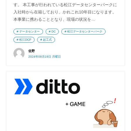
す。 本工事が行われている松江データセンターパークに
入社時から在籍しており、かれこれ10年目になります。
本事業に携わることとなり、現場の状況を…
データセンター
DC
松江データセンターパーク
松江DCP
起工式
佐野
2024年08月19日 月曜日