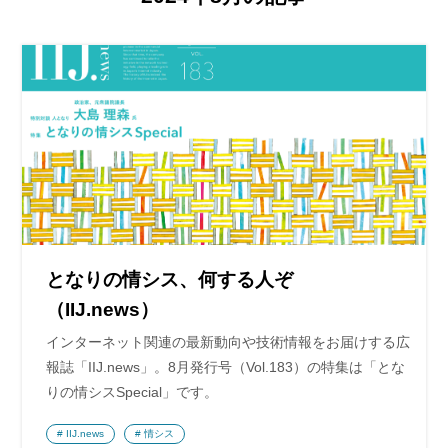
となりの情シス、何する人ぞ
（IIJ.news）
インターネット関連の最新動向や技術情報をお届けする広
報誌「IIJ.news」。8月発行号（Vol.183）の特集は「とな
りの情シスSpecial」です。
IIJ.news
情シス