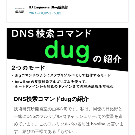
IIJ Engineers Blog編集部
2024年08月27日 火曜日
DNS検索コマンドdugの紹介
技術研究所開発室の山本(和)です。私は、同僚の日比野と
一緒にDNSのフルリゾルバ(キャッシュサーバ)の実装を進
めています。このフルリゾルバの名前は bowline と言いま
す。結びの王様である「もやい…