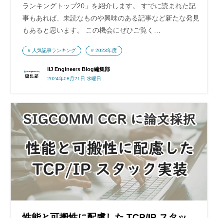
ランキングトップ20」を紹介します。 すでに読まれた記
事もあれば、未読なものや興味のある記事など新たな発見
もあると思います。 この機会にぜひご覧く…
人気記事ランキング
2023年度
IIJ Engineers Blog編集部
2024年08月21日 水曜日
性能と可搬性に配慮した TCP/IP スタッ