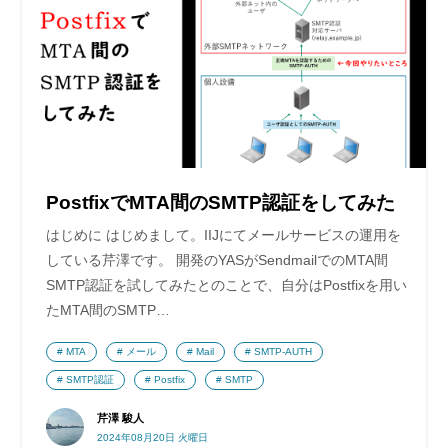
PostfixでMTA間のSMTP認証をしてみた
はじめに はじめまして。IIJにてメールサービスの運用を
している芹澤です。 開発のYASがSendmailでのMTA間
SMTP認証を試してみたとのことで、自分はPostfixを用い
たMTA間のSMTP…
MTA
メール
Mail
SMTP-AUTH
SMTP認証
Postfix
SMTP
芹澤 駿人
2024年08月20日 火曜日