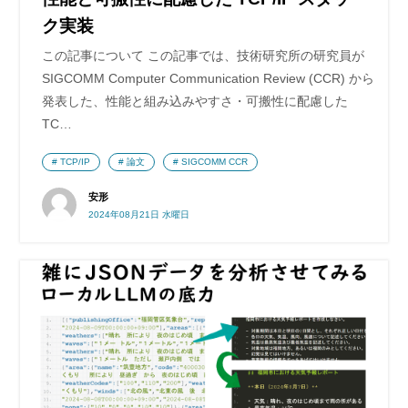
ク実装
この記事について この記事では、技術研究所の研究員が
SIGCOMM Computer Communication Review (CCR) から
発表した、性能と組み込みやすさ・可搬性に配慮した
TC…
TCP/IP
論文
SIGCOMM CCR
安形
2024年08月21日 水曜日