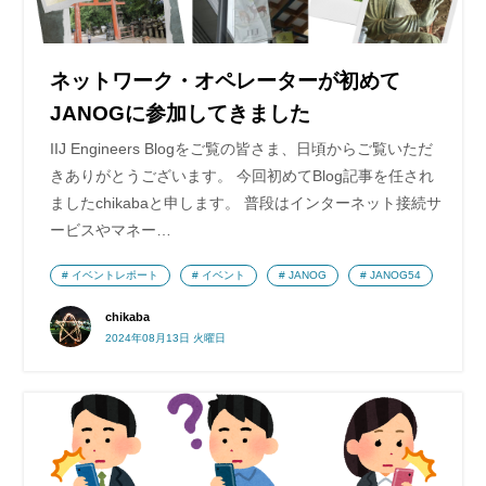
ネットワーク・オペレーターが初めて
JANOGに参加してきました
IIJ Engineers Blogをご覧の皆さま、日頃からご覧いただ
きありがとうございます。 今回初めてBlog記事を任され
ましたchikabaと申します。 普段はインターネット接続サ
ービスやマネー…
イベントレポート
イベント
JANOG
JANOG54
chikaba
2024年08月13日 火曜日