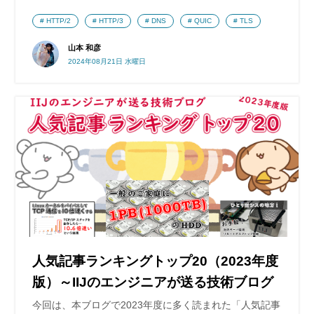
HTTP/2
HTTP/3
DNS
QUIC
TLS
山本 和彦
2024年08月21日 水曜日
人気記事ランキングトップ20（2023年度
版）～IIJのエンジニアが送る技術ブログ
今回は、本ブログで2023年度に多く読まれた「人気記事