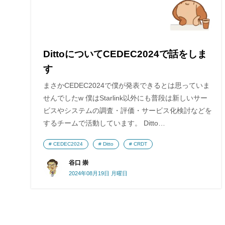
DittoについてCEDEC2024で話をしま
す
まさかCEDEC2024で僕が発表できるとは思っていま
せんでしたw 僕はStarlink以外にも普段は新しいサー
ビスやシステムの調査・評価・サービス化検討などを
するチームで活動しています。 Ditto…
CEDEC2024
Ditto
CRDT
谷口 崇
2024年08月19日 月曜日