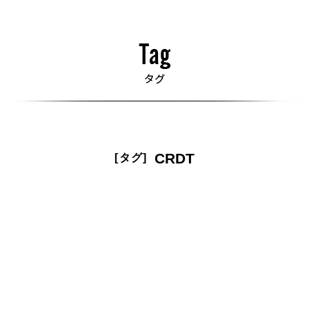
CRDT
[タグ]