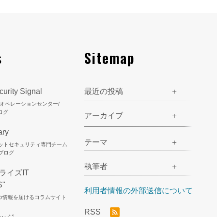
s
Sitemap
urity Signal
最近の投稿
ティオペレーションセンター/
ログ
アーカイブ
ary
テーマ
ネットセキュリティ専門チーム
のブログ
執筆者
ライズIT
S"
利用者情報の外部送信について
立つ情報を届けるコラムサイト
RSS