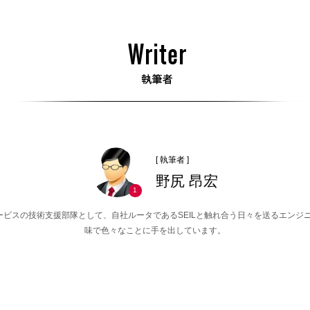
[ 執筆者 ]
野尻 昂宏
1
Cサービスの技術支援部隊として、自社ルータであるSEILと触れ合う日々を送るエンジ
味で色々なことに手を出しています。