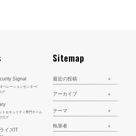
s
Sitemap
urity Signal
最近の投稿
ティオペレーションセンター/
ログ
アーカイブ
ary
テーマ
ネットセキュリティ専門チーム
のブログ
執筆者
ライズIT