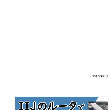
SMF/MP