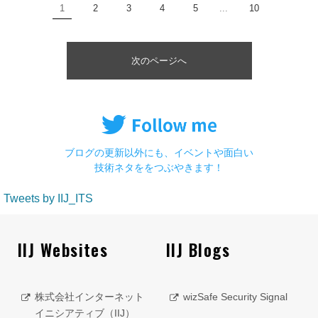
1
2
3
4
5
...
10
次のページへ
ブログの更新以外にも、イベントや面白い
技術ネタををつぶやきます！
Tweets by IIJ_ITS
IIJ Websites
IIJ Blogs
株式会社インターネット
wizSafe Security Signal
イニシアティブ（IIJ）