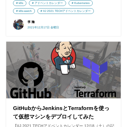
k8s
アドベントカレンダー
Kubernetes
k8s-watch
IIJ 2021 TECHアドベントカレンダー
李 瀚
2021年12月17日 金曜日
GitHubからJenkinsとTerraformを使っ
て仮想マシンをデプロイしてみた
【IIJ 2021 TECHアドベントカレンダー 12/18（土）の記