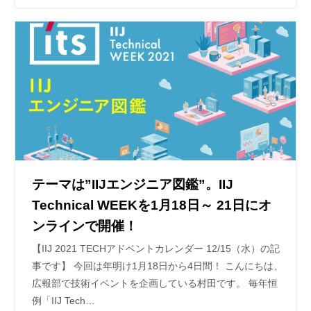
テーマは”IIJエンジニア図鑑”。IIJ
Technical WEEKを1月18日～ 21日にオ
ンラインで開催！
【IIJ 2021 TECHアドベントカレンダー 12/15（水）の記
事です】 今回は年明け1月18日から4日間！ こんにちは、
広報部で技術イベントを企画している村田です。 毎年恒
例「IIJ Tech…