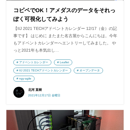
コピペでOK！アメダスのデータをそれっ
ぽく可視化してみよう
【IIJ 2021 TECHアドベントカレンダー 12/17（金）の記
事です】 はじめに またまた名古屋からこんにちは。今年
もアドベントカレンダーへエントリーしてみました。 や
っと2021年も本気出し…
アドベントカレンダー
Leaflet
IIJ 2021 TECHアドベントカレンダー
オープンデータ
ngy-agile
北河 直樹
2021年12月17日 金曜日