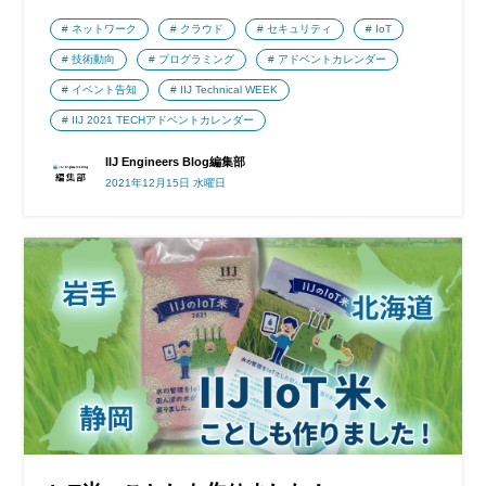
ネットワーク
クラウド
セキュリティ
IoT
技術動向
プログラミング
アドベントカレンダー
イベント告知
IIJ Technical WEEK
IIJ 2021 TECHアドベントカレンダー
IIJ Engineers Blog編集部
2021年12月15日 水曜日