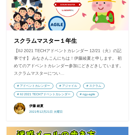
スクラムマスター１年生
【IIJ 2021 TECHアドベントカレンダー 12/21（火）の記
事です】 みなさんこんにちは！伊藤綾夏と申します。 初
めてのアドベントカレンダー参加にどきどきしています。
スクラムマスターについ…
アドベントカレンダー
アジャイル
スクラム
IIJ 2021 TECHアドベントカレンダー
ngy-agile
伊藤 綾夏
2021年12月21日 火曜日