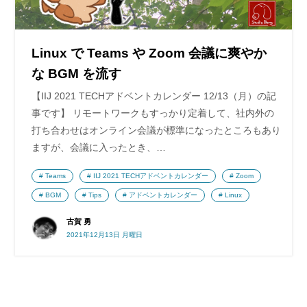
Linux で Teams や Zoom 会議に爽やか
な BGM を流す
【IIJ 2021 TECHアドベントカレンダー 12/13（月）の記
事です】 リモートワークもすっかり定着して、社内外の
打ち合わせはオンライン会議が標準になったところもあり
ますが、会議に入ったとき、…
Teams
IIJ 2021 TECHアドベントカレンダー
Zoom
BGM
Tips
アドベントカレンダー
Linux
古賀 勇
2021年12月13日 月曜日