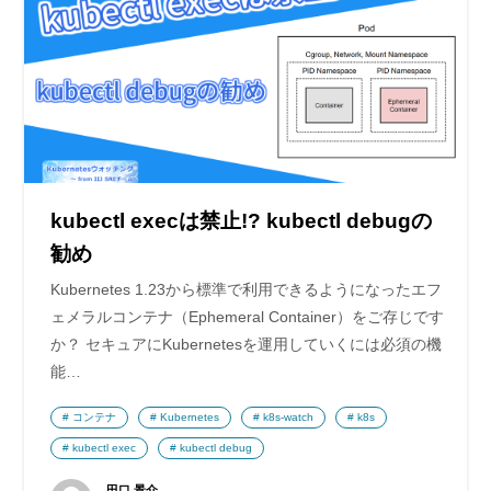
kubectl execは禁止!? kubectl debugの
勧め
Kubernetes 1.23から標準で利用できるようになったエフ
ェメラルコンテナ（Ephemeral Container）をご存じです
か？ セキュアにKubernetesを運用していくには必須の機
能…
コンテナ
Kubernetes
k8s-watch
k8s
kubectl exec
kubectl debug
田口 景介