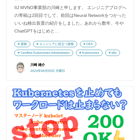
IIJ MVNO事業部の川崎と申します。 エンジニアブログへ
の寄稿は2回目でして、前回はNeural Networkをつかった
いいね検出装置の紹介をしました。あれから数年、今や
ChatGPTをはじめと…
資格
エンジニアに役立つ資格
CKA
Certified Kubernetes Administrator
Kubernetes
k8s
川崎 雄介
2023年06月05日 月曜日