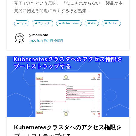
完了できたという意味。 「なにもわからない」 製品が本
質的に抱える問題に直面するほど熟知…
Tips
コンテナ
Kubernetes
k8s
Docker
y-morimoto
2022年01月07日 金曜日
Kubernetesクラスタへのアクセス権限を