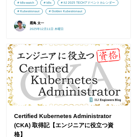
k8s-watch
k8s
IIJ 2025 TECHアドベントカレンダー
Kubestronaut
Golden Kubestronaut
霜鳥 太一
2025年12月11日 木曜日
Certified Kubernetes Administrator
(CKA) 取得記【エンジニアに役立つ資
格】