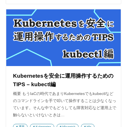
Kubernetesを安全に運用操作するための
TIPS – kubectl編
概要 もうIaCの時代であまりKubernetesでもkubectlなど
のコマンドラインを手で叩いて操作することは少なくなっ
ています。そんな中でもどうしても障害対応など運用上で
触らないといけないときは…
運用
Kubernetes
k8s-watch
k8s