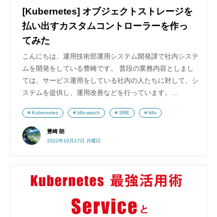
[Kubernetes] オブジェクトストレージを
払い出すカスタムコントローラーを作っ
てみた
こんにちは、運用技術部運用システム開発課で社内システ
ムを開発をしている豊崎です。 普段の業務内容としまし
ては、サービス運用をしている社内の人たちに対して、シ
ステムを提供し、運用改善などを行っています。…
Kubernetes
k8s-watch
SRE
k8s
豊崎 朗
2022年10月17日 月曜日