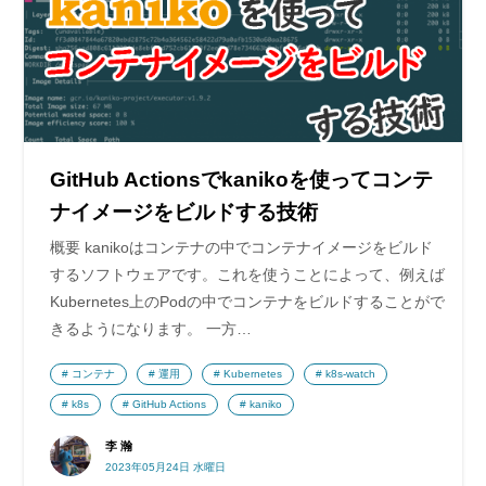
GitHub Actionsでkanikoを使ってコンテ
ナイメージをビルドする技術
概要 kanikoはコンテナの中でコンテナイメージをビルド
するソフトウェアです。これを使うことによって、例えば
Kubernetes上のPodの中でコンテナをビルドすることがで
きるようになります。 一方…
コンテナ
運用
Kubernetes
k8s-watch
k8s
GitHub Actions
kaniko
李 瀚
2023年05月24日 水曜日