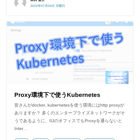
2022年07月04日 月曜日
Proxy環境下で使うKubernetes
皆さんがdocker, kubernetesを使う環境にはhttp proxyが
ありますか？ 多くのエンタープライズネットワークがそ
うであるように、IIJのオフィスでもProxyを通らないと
Inter…