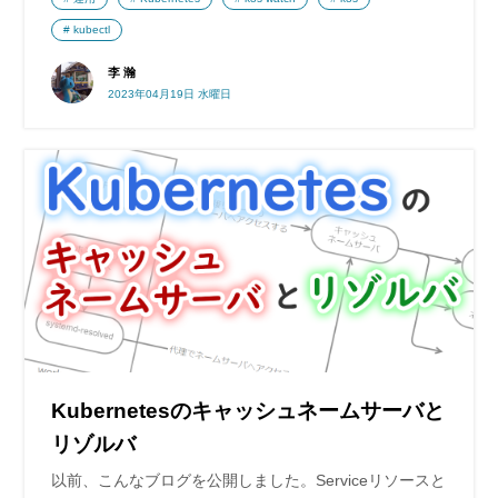
kubectl
李 瀚
2023年04月19日 水曜日
Kubernetesのキャッシュネームサーバと
リゾルバ
以前、こんなブログを公開しました。Serviceリソースと