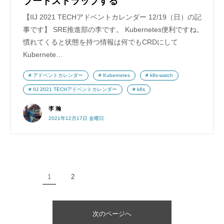
ブートストラップする
【IIJ 2021 TECHアドベントカレンダー 12/19（日）の記
事です】 SRE推進部の李です。 Kubernetes便利ですね。
慣れてくると状態を持つ情報は何でもCRDにして
Kubernete…
アドベントカレンダー
Kubernetes
k8s-watch
IIJ 2021 TECHアドベントカレンダー
k8s
李 瀚
2021年12月17日 金曜日
1
2
次のページへ