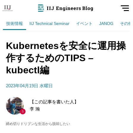
技術情報
IIJ Technical Seminar
イベント
JANOG
その他
Kubernetesを安全に運用操
作するためのTIPS –
kubectl編
2023年04月19日 水曜日
【この記事を書いた人】
李 瀚
5
締め切りドリブンな生活から脱却したい