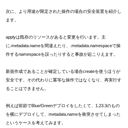
次に、より用途が限定された操作の場合の安全装置を紹介し
ます。
applyは既存のリソースがあると変更を行います。主
に.metadata.nameを間違えたり、.metadata.namespaceで操
作するnamespaceを誤ったりすると事故が起こりえます。
新規作成であることが確定している場合createを使うほうが
安全です。その代わりに冪等な操作ではなくなり、再実行す
ることはできません。
例えば前節でBlue/Greenデプロイをしたくて、1.23.3のもの
を横にデプロイして、metadata.nameを衝突させてしまった
というケースを考えてみます。