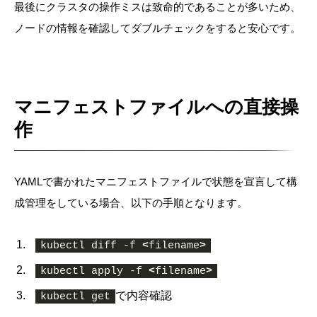
最後にクラスタの操作ミスは致命的であることが多いため、
ノードの情報を確認してダブルチェックをすると安心です。
マニフェストファイルへの直接操
作
YAMLで書かれたマニフェストファイルで状態を宣言して構
成管理をしている場合、以下の手順となります。
kubectl diff -f 
<
filename
>
kubectl apply -f 
<
filename
>
で内容確認
kubectl get