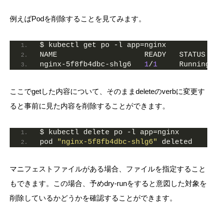
例えばPodを削除することを見てみます。
$ kubectl get po -l app=nginx
NAME                    READY   STATUS  
nginx-5f8fb4dbc-shlg6   
1
/
1
     Running 
ここでgetした内容について、そのままdeleteのverbに変更す
ると事前に見た内容を削除することができます。
$ kubectl delete po -l app=nginx
pod 
"nginx-5f8fb4dbc-shlg6"
 deleted
マニフェストファイルがある場合、ファイルを指定すること
もできます。この場合、予めdry-runをすると意図した対象を
削除しているかどうかを確認することができます。