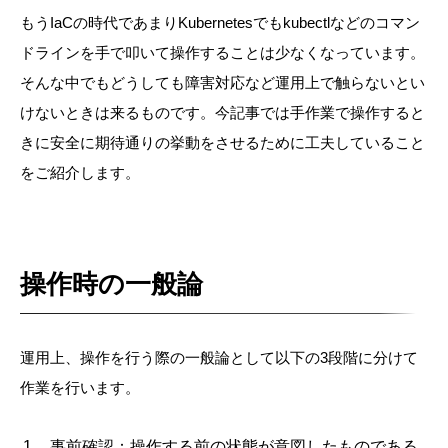
もうIaCの時代であまりKubernetesでもkubectlなどのコマン
ドラインを手で叩いて操作することは少なくなっています。
そんな中でもどうしても障害対応など運用上で触らないとい
けないときは来るものです。今記事では手作業で操作すると
きに安全に期待通りの挙動をさせるために工夫していること
をご紹介します。
操作時の一般論
運用上、操作を行う際の一般論として以下の3段階に分けて
作業を行います。
事前確認：操作する前の状態が意図したものである