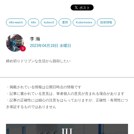
k8s-watch
k8s
kubectl
運用
Kubernetes
技術情報
李 瀚
2023年04月19日 水曜日
5
締め切りドリブンな生活から脱却したい
・掲載されている情報は公開日時点の情報です
・記事に書かれている意見は、筆者個人の意見が含まれる場合があります
・記事の正確性には細心の注意をはらっておりますが、正確性・有用性につ
き保証するものではありません
IIJ