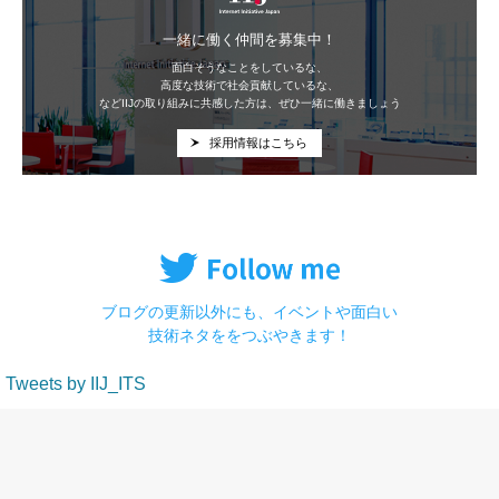
一緒に働く仲間を募集中！
面白そうなことをしているな、
高度な技術で社会貢献しているな、
などIIJの取り組みに共感した方は、ぜひ一緒に働きましょう
採用情報はこちら
ブログの更新以外にも、イベントや面白い
技術ネタををつぶやきます！
Tweets by IIJ_ITS