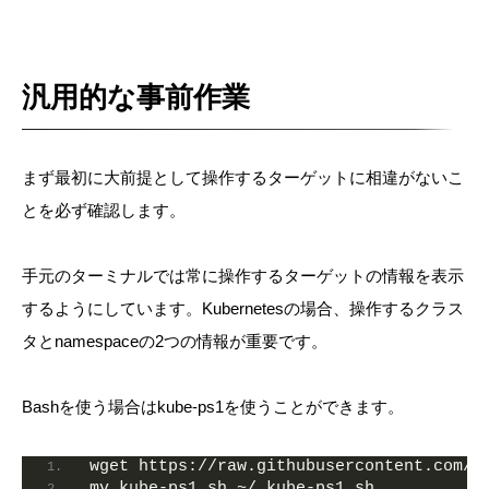
汎用的な事前作業
まず最初に大前提として操作するターゲットに相違がないこ
とを必ず確認します。
手元のターミナルでは常に操作するターゲットの情報を表示
するようにしています。Kubernetesの場合、操作するクラス
タとnamespaceの2つの情報が重要です。
Bashを使う場合はkube-ps1を使うことができます。
wget https://raw.githubusercontent.com/j
mv kube-ps1.sh ~/.kube-ps1.sh