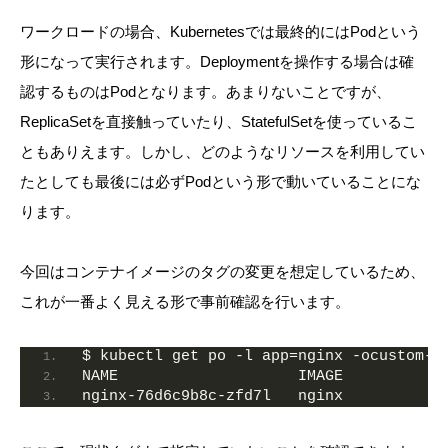
ワークロードの場合、Kubernetesでは最終的にはPodという
形になって実行されます。Deploymentを操作する場合は確
認するものはPodとなります。あまりないことですが、
ReplicaSetを直接触っていたり、StatefulSetを使っているこ
ともありえます。しかし、どのようなリソースを利用してい
たとしても最後には必ずPodという形で動いていることにな
ります。
今回はコンテナイメージのタグの変更を想定しているため、
これが一番よく見える形で事前確認を行います。
$ kubectl get po -l app=nginx -ocustom-c
NAME                    IMAGE
nginx-76d6c9b8c-zfd7l   nginx