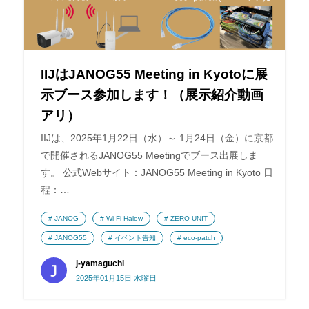
IIJはJANOG55 Meeting in Kyotoに展
示ブース参加します！（展示紹介動画
アリ）
IIJは、2025年1月22日（水）～ 1月24日（金）に京都
で開催されるJANOG55 Meetingでブース出展しま
す。 公式Webサイト：JANOG55 Meeting in Kyoto 日
程：…
JANOG
Wi-Fi Halow
ZERO-UNIT
JANOG55
イベント告知
eco-patch
j-yamaguchi
2025年01月15日 水曜日