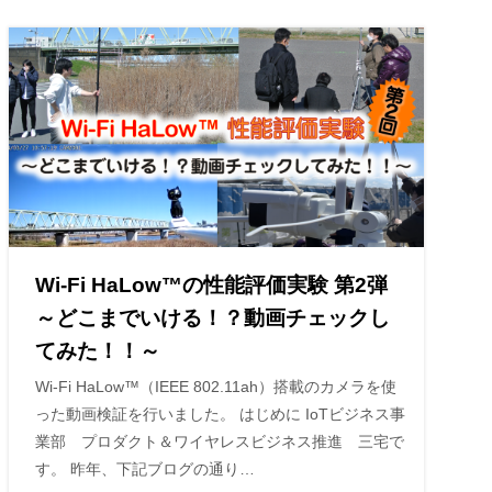
Wi-Fi HaLow™の性能評価実験 第2弾
～どこまでいける！？動画チェックし
てみた！！～
Wi-Fi HaLow™（IEEE 802.11ah）搭載のカメラを使
った動画検証を行いました。 はじめに IoTビジネス事
業部 プロダクト＆ワイヤレスビジネス推進 三宅で
す。 昨年、下記ブログの通り…