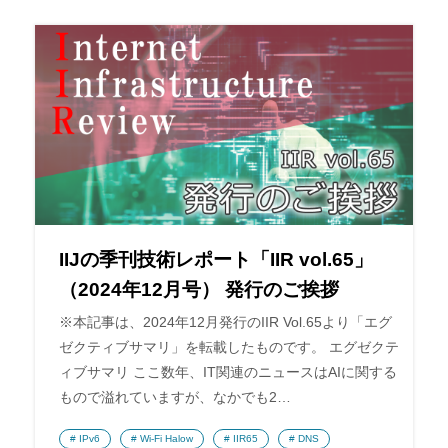
IIJの季刊技術レポート「IIR vol.65」
（2024年12月号） 発行のご挨拶
※本記事は、2024年12月発行のIIR Vol.65より「エグ
ゼクティブサマリ」を転載したものです。 エグゼクテ
ィブサマリ ここ数年、IT関連のニュースはAIに関する
もので溢れていますが、なかでも2…
IPv6
Wi-Fi Halow
IIR65
DNS