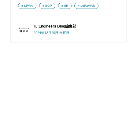
LPWA
BGP
IIR
LoRaWAN
IIJ Engineers Blog編集部
2024年12月20日 金曜日