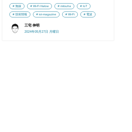
無線
Wi-Fi Halow
mitsuha
IoT
技術情報
iot-magazine
Wi-Fi
電波
三宅 伸明
2024年05月27日 月曜日