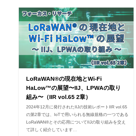
LoRaWAN®の現在地とWi-Fi
HaLow™の展望〜IIJ、LPWAの取り
組み〜（IIR vol.65 2章）
2024年12月に発行されたIIJの技術レポートIIR vol.65
の第2章では、IoTで用いられる無線規格の一つである
LoRaWAN®とその応用についてIIJの取り組みを交え
て詳しく紹介しています…