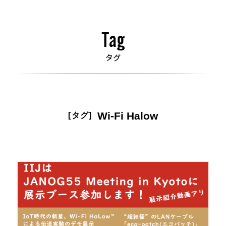
Wi-Fi Halow
[タグ]