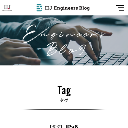
IPv6
[タグ]