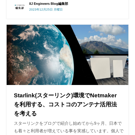
IIJ Engineers Blog編集部
2023年12月25日 月曜日
Starlink(スターリンク)環境でNetmaker
を利用する、コストコのアンテナ活用法
を考える
スターリンクをブログで紹介し始めてから9ヶ月、日本で
も着々と利用者が増えている事を実感しています。個人で