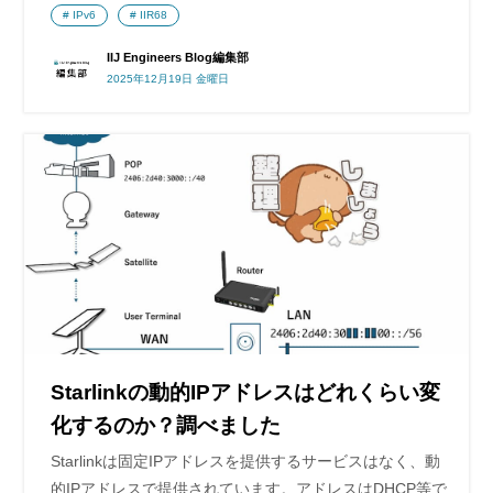
IPv6
IIR68
IIJ Engineers Blog編集部
2025年12月19日 金曜日
Starlinkの動的IPアドレスはどれくらい変
化するのか？調べました
Starlinkは固定IPアドレスを提供するサービスはなく、動
的IPアドレスで提供されています。アドレスはDHCP等で