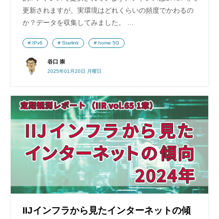
更新されますが、実環境はどれくらいの頻度でかわるの
か？データを収集してみました。 …
IPv6
Starlink
home 5G
谷口 崇
2025年01月20日 月曜日
IIJインフラから見たインターネットの傾