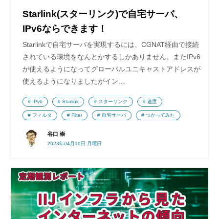
Starlink(スターリンク)で自宅サーバ、
IPv6ならできます！
Starlinkで自宅サーバを実現するには、CGNAT経由で接続
されている環境をなんとかするしかありません。またIPv6
が使えるようになってグローバルユニキャストアドレスが
使えるようになりましたがイン…
IPv6
Starlink
スターリンク
速度
フィルタ
Filter
自宅サーバ
つかってみた
谷口 崇
2023年04月10日 月曜日