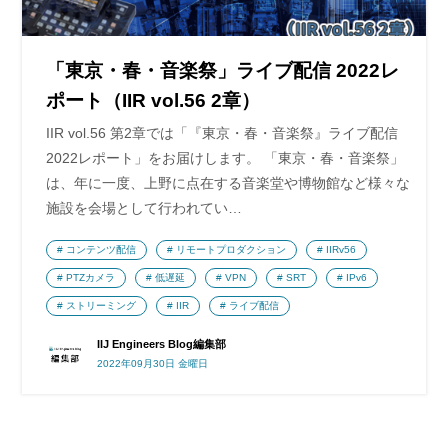
「東京・春・音楽祭」ライブ配信 2022レ
ポート（IIR vol.56 2章）
IIR vol.56 第2章では「『東京・春・音楽祭』ライブ配信
2022レポート」をお届けします。 「東京・春・音楽祭」
は、年に一度、上野に点在する音楽堂や博物館など様々な
施設を会場として行われてい…
コンテンツ配信
リモートプロダクション
IIRv56
PTZカメラ
低遅延
VPN
SRT
IPv6
ストリーミング
IIR
ライブ配信
IIJ Engineers Blog編集部
2022年09月30日 金曜日