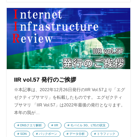
IIR vol.57 発行のご挨拶
※本記事は、2022年12月26日発行のIIR Vol.57より「エグ
ゼクティブサマリ」を転載したものです。 エグゼクティ
ブサマリ 「IIR Vol.57」は2022年最後の発行となります。
本年の我が…
DNSクエリ解析
IIR
モバイル 3G、LTEの状況
SDN
バックボーン
データ分析
トラフィック