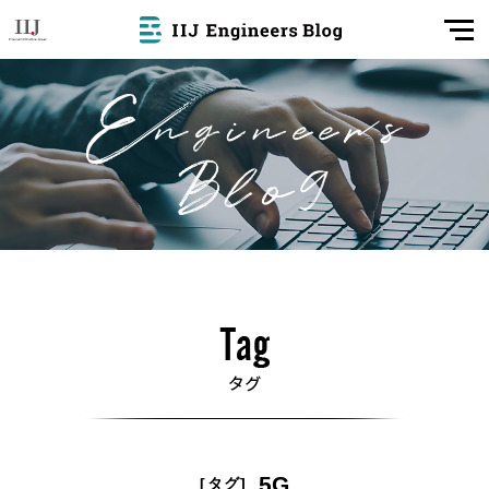
5G
[タグ]