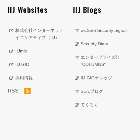
IIJ Websites
IIJ Blogs
株式会社インターネット
wizSafe Security Signal
イニシアティブ（IIJ）
Security Diary
IIJmio
エンタープライズIT
IIJ GIO
"COLUMNS"
採用情報
IIJ GIOナレッジ
RSS
SEILブログ
てくろぐ