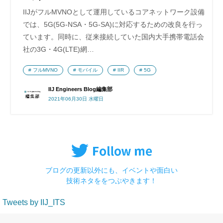
IIJがフルMVNOとして運用しているコアネットワーク設備
では、5G(5G-NSA・5G-SA)に対応するための改良を行っ
ています。同時に、従来接続していた国内大手携帯電話会
社の3G・4G(LTE)網…
フルMVNO
モバイル
IIR
5G
IIJ Engineers Blog編集部
2021年06月30日 水曜日
ブログの更新以外にも、イベントや面白い
技術ネタををつぶやきます！
Tweets by IIJ_ITS