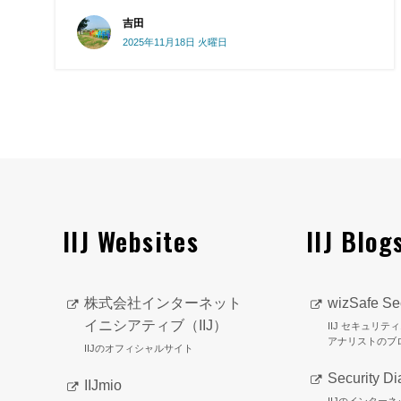
吉田
2025年11月18日 火曜日
IIJ Websites
IIJ Blog
株式会社インターネット
wizSafe Sec
イニシアティブ（IIJ）
IIJ セキュリ
アナリストのブ
IIJのオフィシャルサイト
Security Di
IIJmio