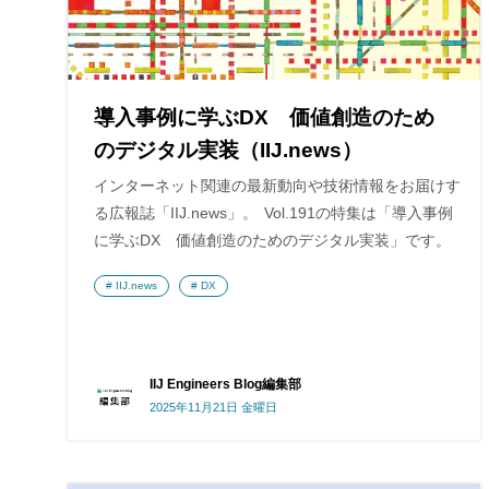
導入事例に学ぶDX 価値創造のため
のデジタル実装（IIJ.news）
インターネット関連の最新動向や技術情報をお届けす
る広報誌「IIJ.news」。 Vol.191の特集は「導入事例
に学ぶDX 価値創造のためのデジタル実装」です。
IIJ.news
DX
IIJ Engineers Blog編集部
2025年11月21日 金曜日