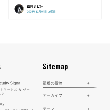
益田 まどか
2025年11月04日 火曜日
s
Sitemap
urity Signal
最近の投稿
ティオペレーションセンター/
ログ
アーカイブ
ary
テーマ