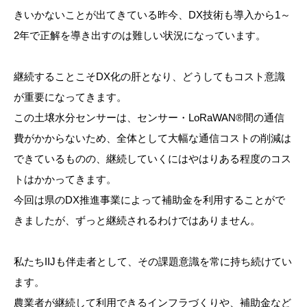
きいかないことが出てきている昨今、DX技術も導入から1～
2年で正解を導き出すのは難しい状況になっています。
継続することこそ
DX
化の肝となり、どうしてもコスト意識
が重要になってきます。
この土壌水分センサーは、センサー・
LoRaWAN®
間の通信
費がかからないため、全体として大幅な通信コストの削減は
できているものの、継続していくにはやはりある程度のコス
トはかかってきます。
今回は県の
DX
推進事業によって補助金を利用することがで
きましたが、ずっと継続されるわけではありません。
私たち
IIJ
も伴走者として、その課題意識を常に持ち続けてい
ます。
農業者が継続して利用できるインフラづくりや、補助金など