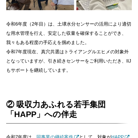
令和6年度（2年目）は、土壌水分センサーの活用により適切
な用水管理を行え、安定した収量を確保することができ、
我々もある程度の手応えを掴めました。
令和7年度現在、真穴共選はトライアングルエヒメの対象外
となっていますが、引き続きセンサーをご利用いただき、IIJ
もサポートを継続しています。
② 吸収力あふれる若手集団
「HAPP」への伴走
令和7年度は、
同事業の継続案件
として、対象が
HAPP