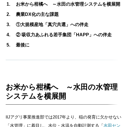
お米から柑橘へ ～水田の水管理システムを横展開
農業DX化の主な課題
①大規模産地「真穴共選」への伴走
② 吸収力あふれる若手集団「HAPP」への伴走
最後に
お米から柑橘へ ～水田の水管理
システムを横展開
IIJアグリ事業推進部では2017年より、稲の発育に欠かせない
「水管理」に着目し、水位・水温を自動計測する「
水田セン