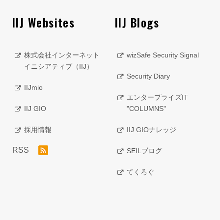
IIJ Websites
IIJ Blogs
株式会社インターネット
wizSafe Security Signal
イニシアティブ（IIJ）
Security Diary
IIJmio
エンタープライズIT
IIJ GIO
"COLUMNS"
採用情報
IIJ GIOナレッジ
RSS
SEILブログ
てくろぐ