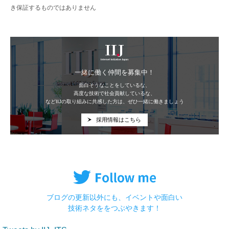
き保証するものではありません
IIJ
一緒に働く仲間を募集中！
面白そうなことをしているな、
高度な技術で社会貢献しているな、
などIIJの取り組みに共感した方は、ぜひ一緒に働きましょう
採用情報はこちら
ブログの更新以外にも、イベントや面白い
技術ネタををつぶやきます！