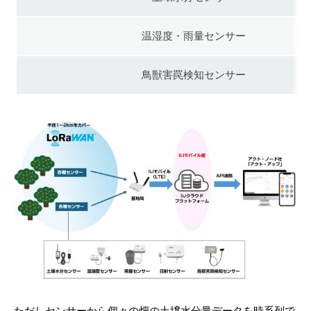
温湿度・雨量センサー
鳥獣害罠検知センサー
ただしセンサーから個々の畑の土壌水分量データを時系列で