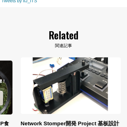
Tweets by IIJ_ITS
Related
関連記事
Network Stomper開発 Project 基板設計
A
食