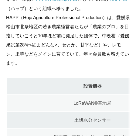
（ハップ）という組織へ移りました。
HAPP（Hojo Agriculture Professional Production）は、愛媛県
松山市北条地区の若き農業経営者たちが「農業のプロ」を目
指していこうと10年ほど前に発足した団体で、中晩柑（愛媛
果試第28号<紅まどんな>、せとか、甘平など）や、レモ
ン、里芋などをメインに育てていて、年々会員数も増えてい
ます。
設置機器
LoRaWAN®基地局
土壌水分センサー