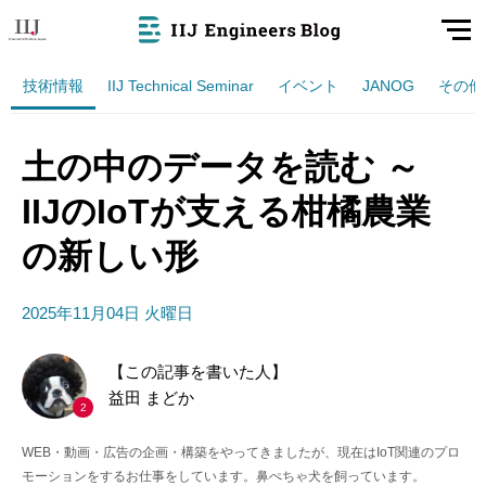
技術情報
IIJ Technical Seminar
イベント
JANOG
その他
土の中のデータを読む ～
IIJのIoTが支える柑橘農業
の新しい形
2025年11月04日 火曜日
【この記事を書いた人】
益田 まどか
2
WEB・動画・広告の企画・構築をやってきましたが、現在はIoT関連のプロ
モーションをするお仕事をしています。鼻ぺちゃ犬を飼っています。