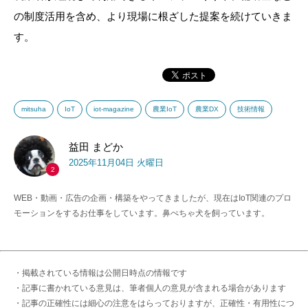
の制度活用を含め、より現場に根ざした提案を続けていきま
す。
mitsuha
IoT
iot-magazine
農業IoT
農業DX
技術情報
益田 まどか
2025年11月04日 火曜日
2
WEB・動画・広告の企画・構築をやってきましたが、現在はIoT関連のプロ
モーションをするお仕事をしています。鼻ぺちゃ犬を飼っています。
・掲載されている情報は公開日時点の情報です
・記事に書かれている意見は、筆者個人の意見が含まれる場合があります
・記事の正確性には細心の注意をはらっておりますが、正確性・有用性につ