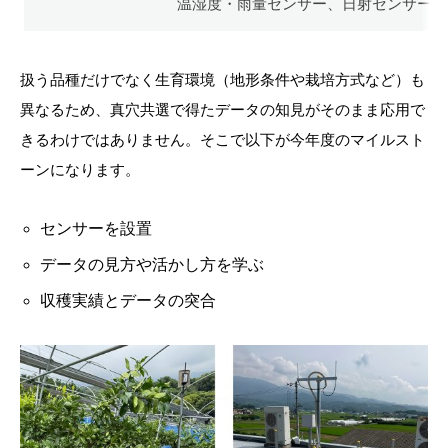
温湿度・雨量センサー、日射センサー
扱う品種だけでなく生育環境（地形条件や栽培方式など）も
異なるため、真穴共選で得たデータの知見がそのまま応用で
きるわけではありません。そこで以下が今年度のマイルスト
ーンになります。
センサーを設置
データの見方や活かし方を学ぶ
収穫実績とデータの突合