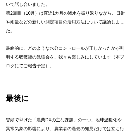
いて話し合いました。
第
2
回目（
10
月）は直近1カ月の潅水を振り返りながら、日射
や雨量などの新しい測定項目の活用方法について議論しまし
た。
最終的に、どのような水分コントロールが正しかったかが判
明する収穫後の勉強会を、我々も楽しみにしています（本ブ
ログにてご報告予定）。
最後に
冒頭で挙げた「農業DXの主な課題」の一つ、地球温暖化や
異常気象の影響により、農業者の過去の知見だけでは立ち行