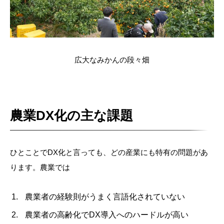
広大なみかんの段々畑
農業DX化の主な課題
ひとことで
DX
化と言っても、どの産業にも特有の問題があ
ります。農業では
農業者の経験則がうまく言語化されていない
農業者の高齢化で
DX
導入へのハードルが高い