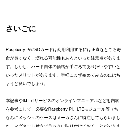
さいごに
Raspberry PiやSDカードは商用利用するには正直なところ寿
命が長くなく、壊れる可能性もあるといった注意点がありま
す。しかし、ハード自体の価格が手ごろであり扱いやすいと
いったメリットがあります。手軽にまず始めてみるのにはち
ょうど良いでしょう。
本記事やIIJ IoTサービスのオンラインマニュアルなどを内容
を参考にして、必要なRaspberry Pi、LTEモジュール等（ち
なみにメッシュのケースはメーカさんに特注してもらいまし
た。マグネット付きでラックに貼り付けておくことができま