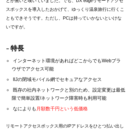
とが無いと嘆いていました。でも、DX edgeリモートアクセ
スボックスを導入したおかげて、ゆっくり温泉旅行に行くこ
ともできそうです。ただし、PCは持っていかないといけな
いですが。
特長
インターネット環境があればどこからでもWebブラ
ウザでアクセス可能
IIJの閉域モバイル網でセキュアなアクセス
既存の社内ネットワークと別のため、設定変更は最低
限で簡単設置/ネットワーク障害時も利用可能
なによりも
月額数千円という低価格
リモートアクセスボックス用のIPアドレスをひとつ払い出し