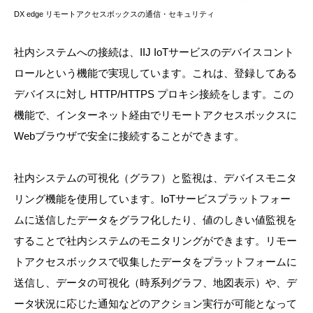
DX edge リモートアクセスボックスの通信・セキュリティ
社内システムへの接続は、IIJ IoTサービスのデバイスコント
ロールという機能で実現しています。これは、登録してある
デバイスに対し HTTP/HTTPS プロキシ接続をします。この
機能で、インターネット経由でリモートアクセスボックスに
Webブラウザで安全に接続することができます。
社内システムの可視化（グラフ）と監視は、デバイスモニタ
リング機能を使用しています。IoTサービスプラットフォー
ムに送信したデータをグラフ化したり、値のしきい値監視を
することで社内システムのモニタリングができます。リモー
トアクセスボックスで収集したデータをプラットフォームに
送信し、データの可視化（時系列グラフ、地図表示）や、デ
ータ状況に応じた通知などのアクション実行が可能となって