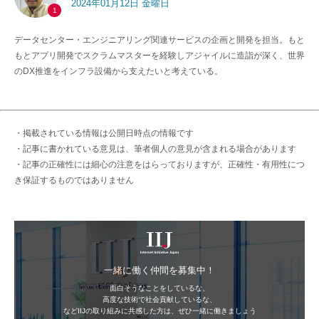
2024年01月12日 金曜日
1
データセンター・エンジニアリング関連サービスの企画と開発を担当。もと
もとアプリ開発でスクラムマスターを経験しアジャイルに造詣が深く、世界
のDX推進をインフラ設備から支えたいと考えている。
・掲載されている情報は公開日時点の情報です
・記事に書かれている意見は、筆者個人の意見が含まれる場合があります
・記事の正確性には細心の注意をはらっておりますが、正確性・有用性につ
き保証するものではありません
IIJ
一緒に働く仲間を募集中！
面白そうなことをしているな、
高度な技術で社会貢献しているな、
などIIJの取り組みに共感した方は、ぜひ一緒に働きましょう