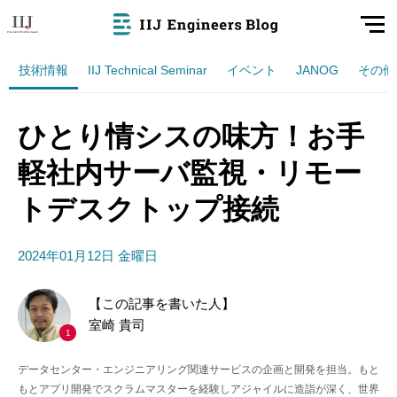
技術情報
IIJ Technical Seminar
イベント
JANOG
その他
ひとり情シスの味方！お手
軽社内サーバ監視・リモー
トデスクトップ接続
2024年01月12日 金曜日
【この記事を書いた人】
室崎 貴司
1
データセンター・エンジニアリング関連サービスの企画と開発を担当。もと
もとアプリ開発でスクラムマスターを経験しアジャイルに造詣が深く、世界