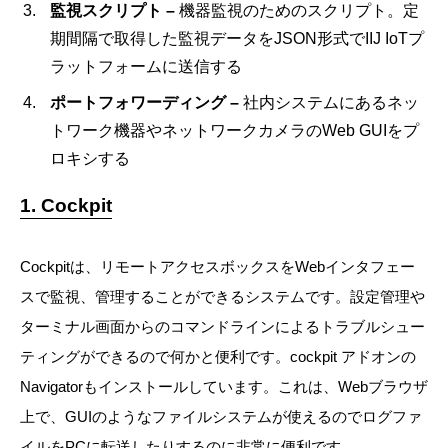
監視スクリプト –
機器監視のためのスクリプト。定
期間隔で取得した監視データをJSON形式でIIJ IoTプ
ラットフォームに送信する
ポートフォワーディング –
社内システムにあるネッ
トワーク機器やネットワークカメラのWeb GUIをプ
ロキシする
1. Cockpit
Cockpitは、リモートアクセスボックスをWebインタフェー
スで監視、管理することができるシステムです。設定管理や
ターミナル画面からのコマンドラインによるトラブルシュー
ティングができるので何かと便利です。cockpit アドオンの
Navigatorもインストールしています。これは、Webブラウザ
上で、GUIのようなファイルシステムが使えるのでログファ
イルをPCに転送したりするのに非常に便利です。