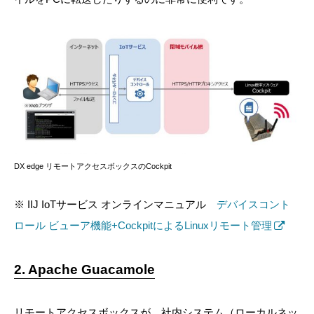
DX edge リモートアクセスボックスのCockpit
※ IIJ IoTサービス オンラインマニュアル
デバイスコント
ロール ビューア機能+CockpitによるLinuxリモート管理
2. Apache Guacamole
リモートアクセスボックスが、社内システム（ローカルネッ