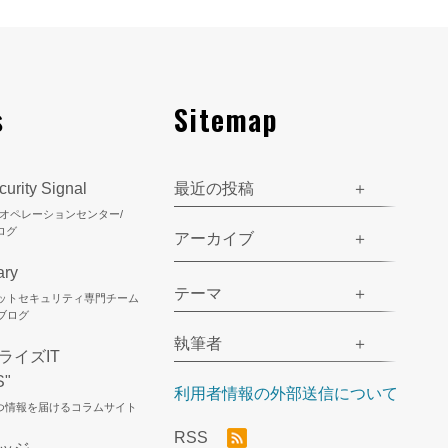
s
Sitemap
urity Signal
最近の投稿
ティオペレーションセンター/
ログ
アーカイブ
ary
テーマ
ネットセキュリティ専門チーム
のブログ
執筆者
ライズIT
S"
利用者情報の外部送信について
立つ情報を届けるコラムサイト
RSS