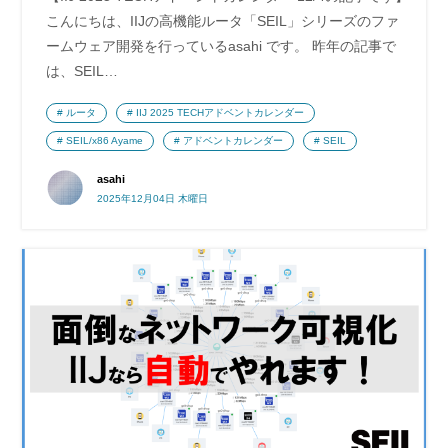
こんにちは、IIJの高機能ルータ「SEIL」シリーズのファ
ームウェア開発を行っているasahi です。 昨年の記事で
は、SEIL…
ルータ
IIJ 2025 TECHアドベントカレンダー
SEIL/x86 Ayame
アドベントカレンダー
SEIL
asahi
2025年12月04日 木曜日