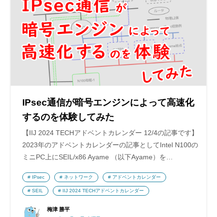
IPsec通信が暗号エンジンによって高速化
するのを体験してみた
【IIJ 2024 TECHアドベントカレンダー 12/4の記事です】
2023年のアドベントカレンダーの記事としてIntel N100の
ミニPC上にSEIL/x86 Ayame （以下Ayame）を…
IPsec
ネットワーク
アドベントカレンダー
SEIL
IIJ 2024 TECHアドベントカレンダー
梅津 勝平