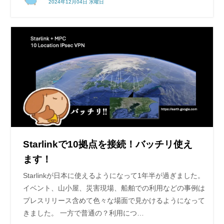
2024年12月04日 水曜日
Starlinkで10拠点を接続！バッチリ使え
ます！
Starlinkが日本に使えるようになって1年半が過ぎました。
イベント、山小屋、災害現場、船舶での利用などの事例は
プレスリリース含めて色々な場面で見かけるようになって
きました。 一方で普通の？利用につ…