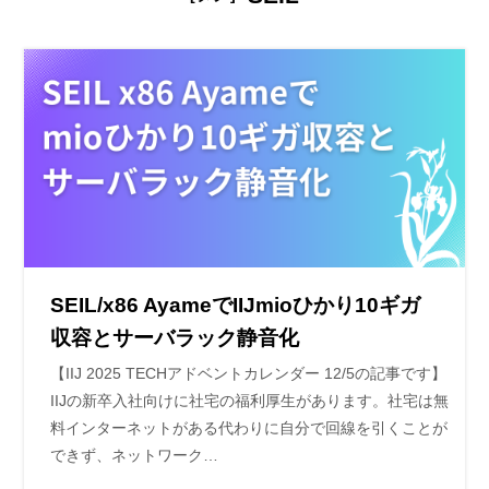
SEIL/x86 AyameでIIJmioひかり10ギガ
収容とサーバラック静音化
【IIJ 2025 TECHアドベントカレンダー 12/5の記事です】
IIJの新卒入社向けに社宅の福利厚生があります。社宅は無
料インターネットがある代わりに自分で回線を引くことが
できず、ネットワーク…