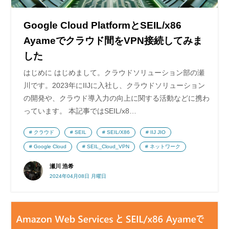
Google Cloud PlatformとSEIL/x86
Ayameでクラウド間をVPN接続してみま
した
はじめに はじめまして。クラウドソリューション部の瀬
川です。2023年にIIJに入社し、クラウドソリューション
の開発や、クラウド導入力の向上に関する活動などに携わ
っています。 本記事ではSEIL/x8…
クラウド
SEIL
SEIL/X86
IIJ JIO
Google Cloud
SEIL_Cloud_VPN
ネットワーク
瀬川 浩希
2024年04月08日 月曜日