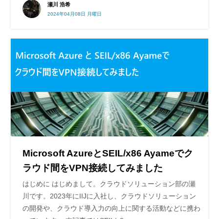
瀬川 浩希
2024年04月08日 月曜日
Microsoft AzureとSEIL/x86 Ayameでク
ラウド間をVPN接続してみました
はじめに はじめまして。クラウドソリューション部の瀬
川です。2023年にIIJに入社し、クラウドソリューション
の開発や、クラウド導入力の向上に関する活動などに携わ