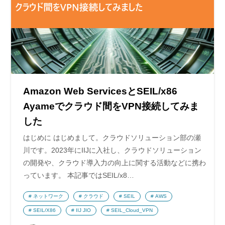
Amazon Web ServicesとSEIL/x86
Ayameでクラウド間をVPN接続してみま
した
はじめに はじめまして。クラウドソリューション部の瀬
川です。2023年にIIJに入社し、クラウドソリューション
の開発や、クラウド導入力の向上に関する活動などに携わ
っています。 本記事ではSEIL/x8…
ネットワーク
クラウド
SEIL
AWS
SEIL/X86
IIJ JIO
SEIL_Cloud_VPN