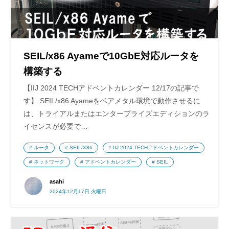
SEIL/x86 Ayameで10GbE対応ルータを
構築する
【IIJ 2024 TECHアドベントカレンダー 12/17の記事で
す】 SEIL/x86 Ayameをベアメタル環境で動作させるに
は、トライアルまたはエンタープライズエディションのラ
イセンスが必要で…
ルータ
SEIL/X86
IIJ 2024 TECHアドベントカレンダー
ネットワーク
アドベントカレンダー
SEIL
asahi
2024年12月17日 火曜日