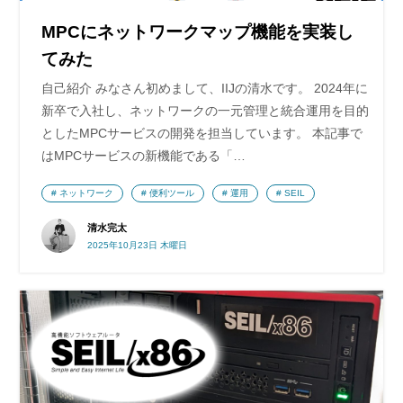
MPCにネットワークマップ機能を実装し
てみた
自己紹介 みなさん初めまして、IIJの清水です。 2024年に
新卒で入社し、ネットワークの一元管理と統合運用を目的
としたMPCサービスの開発を担当しています。 本記事で
はMPCサービスの新機能である「…
ネットワーク
便利ツール
運用
SEIL
清水完太
2025年10月23日 木曜日