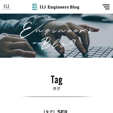
SEIL
[タグ]