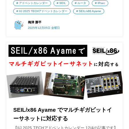
アドベントカレンダー
SEIL
ルータ
IPsec
IIJ 2025 TECHアドベントカレンダー
SEIL/x86 Ayame
梅津 勝平
2025年12月05日 金曜日
SEIL/x86 Ayame でマルチギガビットイ
ーサネットに対応する
【IIJ 2025 TECHアドベントカレンダー 12/4の記事です】