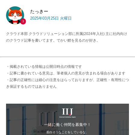
たっきー
2025年03月25日 火曜日
3
クラウド本部 クラウドソリューション部に所属(2024年入社) 主に社内向け
のクラウド記事を書いてます。でかい鯉を見るのが好き。
・掲載されている情報は公開日時点の情報です
・記事に書かれている意見は、筆者個人の意見が含まれる場合があります
・記事の正確性には細心の注意をはらっておりますが、正確性・有用性につ
き保証するものではありません
IIJ
一緒に働く仲間を募集中！
面白そうなことをしているな、