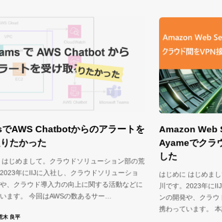
Amazon Web ServicesとSEIL/x86
ートを
Ayameでクラウド間をVPN接続してみま
した
部の荒
ーショ
はじめに はじめまして。クラウドソリューション部の瀬
などに
川です。2023年にIIJに入社し、クラウドソリューショ
ンの開発や、クラウド導入力の向上に関する活動などに
携わっています。 本記事ではSEIL/x8…