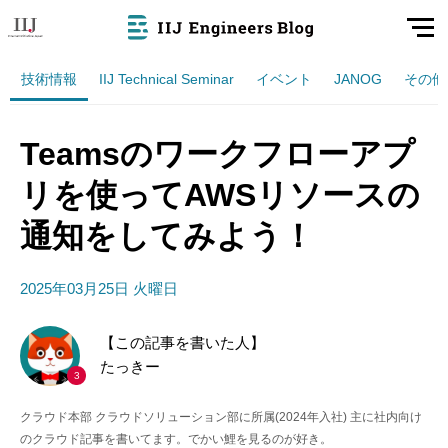
技術情報
IIJ Technical Seminar
イベント
JANOG
その他
Teamsのワークフローアプ
リを使ってAWSリソースの
通知をしてみよう！
2025年03月25日 火曜日
【この記事を書いた人】
たっきー
3
クラウド本部 クラウドソリューション部に所属(2024年入社) 主に社内向け
のクラウド記事を書いてます。でかい鯉を見るのが好き。