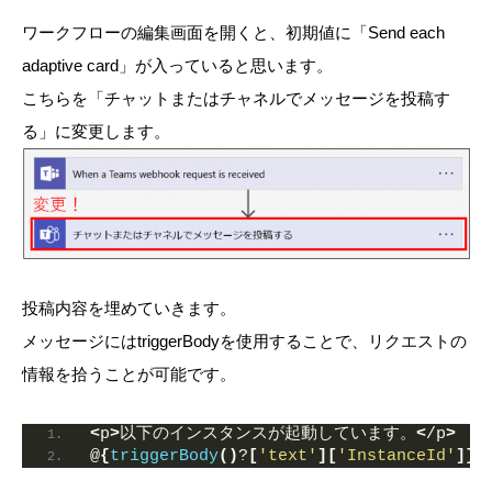
ワークフローの編集画面を開くと、初期値に「Send each
adaptive card」が入っていると思います。
こちらを「チャットまたはチャネルでメッセージを投稿す
る」に変更します。
投稿内容を埋めていきます。
メッセージにはtriggerBodyを使用することで、リクエストの
情報を拾うことが可能です。
<
p
>
以下のインスタンスが起動しています。
<
/p
>
@
{
triggerBody
()
?
[
'text'
][
'InstanceId'
]}