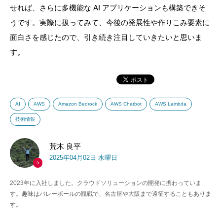
せれば、さらに多機能な AI アプリケーションも構築できそ
うです。実際に扱ってみて、今後の発展性や作りこみ要素に
面白さを感じたので、引き続き注目していきたいと思いま
す。
AI
AWS
Amazon Bedrock
AWS Chatbot
AWS Lambda
技術情報
荒木 良平
2025年04月02日 水曜日
5
2023年に入社しました。クラウドソリューションの開発に携わっていま
す。趣味はバレーボールの観戦で、名古屋や大阪まで遠征することもありま
す。