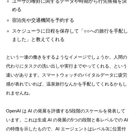
ユーザの嗜好に関するデータや時期から行先候補を決
める
宿泊先や交通機関を予約する
スケジューラに日程を保存して「○○への旅行を手配し
ました」と教えてくれる
という一連の働きをするようなイメージでしょうか。人間の
代わりにタスクの洗い出しや実行までやってくれる、という
違いがあります。スマートウォッチのバイタルデータに疲労
感が表れていれば、温泉旅行なんかを手配してくれるかもし
れませんね。
OpenAI は AI の発展を評価する5段階のスケールを発表して
います。これは生成 AI の発展の5つの段階と各レベルでの AI
の特徴を示したもので、AI エージェントはレベル3に位置付