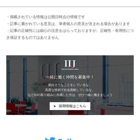
・掲載されている情報は公開日時点の情報です
・記事に書かれている意見は、筆者個人の意見が含まれる場合があります
・記事の正確性には細心の注意をはらっておりますが、正確性・有用性につ
き保証するものではありません
IIJ
一緒に働く仲間を募集中！
面白そうなことをしているな、
高度な技術で社会貢献しているな、
などIIJの取り組みに共感した方は、ぜひ一緒に働きましょう
採用情報はこちら