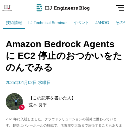
技術情報
IIJ Technical Seminar
イベント
JANOG
その他
Amazon Bedrock Agents
に EC2 停止のおつかいをた
のんでみる
2025年04月02日 水曜日
【この記事を書いた人】
荒木 良平
5
2023年に入社しました。クラウドソリューションの開発に携わっていま
す。趣味はバレーボールの観戦で、名古屋や大阪まで遠征することもありま