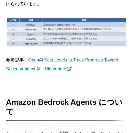
けられています。
参考記事：
OpenAI Sets Levels to Track Progress Toward
Superintelligent AI – Bloomberg
Amazon Bedrock Agents につい
て