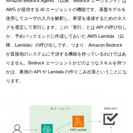
Amazon Bedrock Agents （以降、Bedrock エージェント）は
AWS が提供する AI エージェントの機能です。基盤モデルを
使用してユーザの入力を解釈し、希望を達成するためのタス
クを選定して実行します。この「実行」とは API の呼び出し
か、予めバックエンドに作成しておいた AWS Lambda （以
降、Lambda）の呼び出しです。つまり、Amazon Bedrock
が直接他のシステムに干渉する機能を持っているわけではあ
りません。Bedrock エージェントがどのようなスキルを持つ
かは、裏側の API や Lambda の作りこみ次第ということにな
ります。