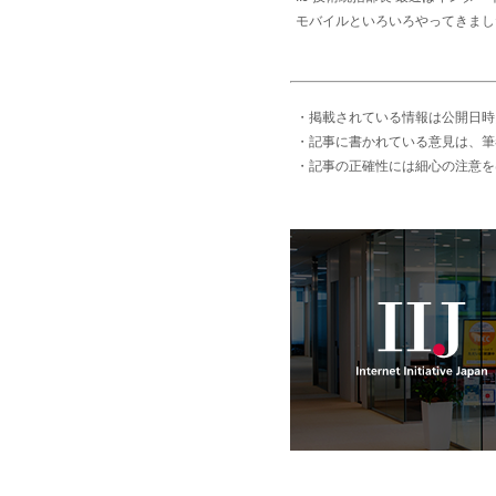
モバイルといろいろやってきまし
・掲載されている情報は公開日時
・記事に書かれている意見は、筆
・記事の正確性には細心の注意を
IIJ