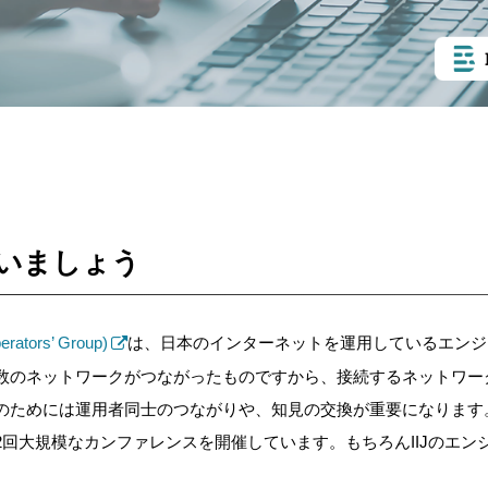
で会いましょう
rators’ Group)
は、日本のインターネットを運用しているエンジ
数のネットワークがつながったものですから、接続するネットワー
のためには運用者同士のつながりや、知見の交換が重要になります。
回大規模なカンファレンスを開催しています。もちろんIIJのエンジ
。