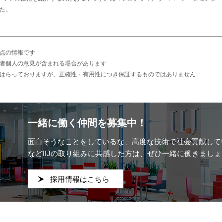
た。
点の情報です
者個人の意見が含まれる場合があります
はらっておりますが、正確性・有用性につき保証するものではありません
一緒に働く仲間を募集中！
面白そうなことをしているな、
高度な技術で社会貢献して
などIIJの取り組みに共感した方は、ぜひ一緒に働きましょ
採用情報はこちら