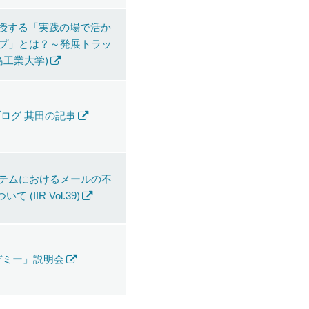
伝授する「実践の場で活か
プ」とは？～発展トラッ
島工業大学)
ログ 其田の記事
テムにおけるメールの不
 (IIR Vol.39)
カデミー」説明会