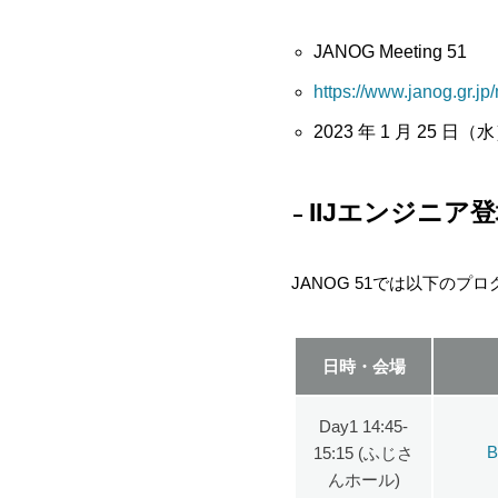
JANOG Meeting 51
https://www.janog.gr.jp
2023 年 1 月 25
IIJエンジニア
JANOG 51では以下のプ
日時・会場
Day1 14:45-
15:15 (ふじさ
んホール)