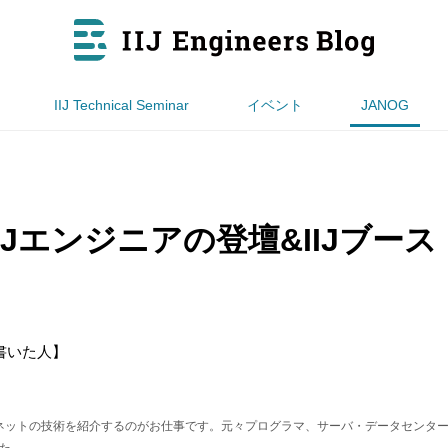
IIJ Technical Seminar
イベント
JANOG
 IIJエンジニアの登壇&IIJブース
書いた人】
ンターネットの技術を紹介するのがお仕事です。元々プログラマ、サーバ・データセンタ