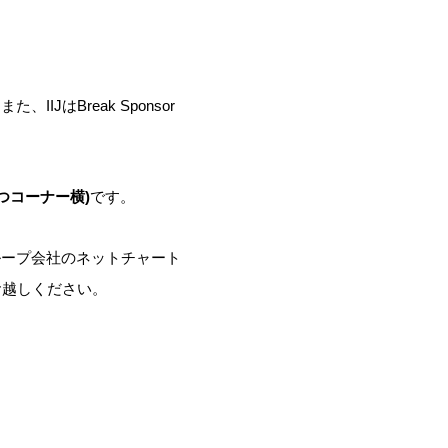
IJはBreak Sponsor
つコーナー横)
です。
ループ会社のネットチャート
お越しください。