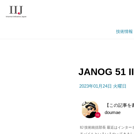
技術情報
JANOG 51
2023年01月24日 火曜日
【この記事を
doumae
31
IIJ 技術統括部長 最近はイ