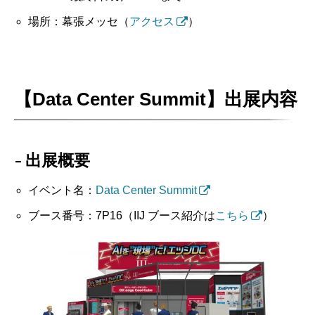
場所：幕張メッセ（
アクセス
）
【Data Center Summit】出展内容
出展概要
イベント名：
Data Center Summit
ブース番号：7P16（IIJ ブース紹介は
こちら
）