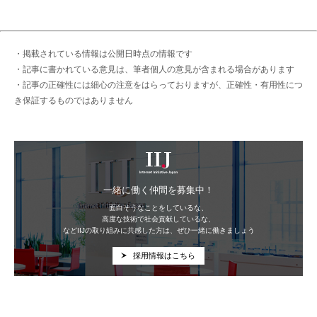
・掲載されている情報は公開日時点の情報です
・記事に書かれている意見は、筆者個人の意見が含まれる場合があります
・記事の正確性には細心の注意をはらっておりますが、正確性・有用性につ
き保証するものではありません
IIJ
一緒に働く仲間を募集中！
面白そうなことをしているな、
高度な技術で社会貢献しているな、
などIIJの取り組みに共感した方は、ぜひ一緒に働きましょう
採用情報はこちら