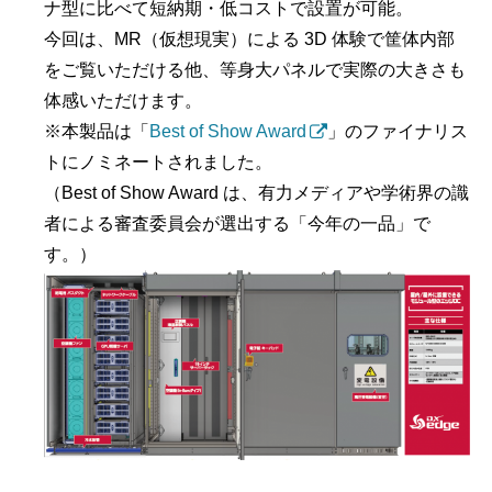
ナ型に比べて短納期・低コストで設置が可能。
今回は、MR（仮想現実）による 3D 体験で筐体内部
をご覧いただける他、等身大パネルで実際の大きさも
体感いただけます。
※本製品は「
Best of Show Award
」のファイナリス
トにノミネートされました。
（Best of Show Award は、有力メディアや学術界の識
者による審査委員会が選出する「今年の一品」で
す。）