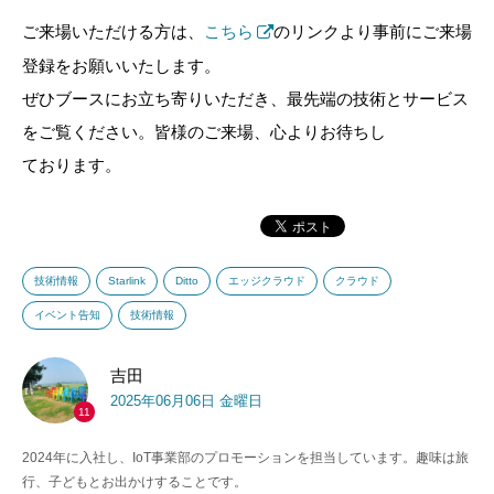
ご来場いただける方は、
こちら
のリンクより事前にご来場
登録をお願いいたします。
ぜひブースにお立ち寄りいただき、最先端の技術とサービス
をご覧ください。皆様のご来場、心よりお待ちし
ております。
技術情報
Starlink
Ditto
エッジクラウド
クラウド
イベント告知
技術情報
吉田
2025年06月06日 金曜日
11
2024年に入社し、IoT事業部のプロモーションを担当しています。趣味は旅
行、子どもとお出かけすることです。