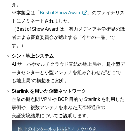
介。
※本製品は「
Best of Show Award
」のファイナリス
トにノミネートされました。
（Best of Show Award は、有力メディアや学術界の識
者による審査委員会が選出する「今年の一品」で
す。）
シン・地上システム
AI サーバやマルチクラウド直結の地上局や、超小型デ
ータセンターと小型アンテナを組み合わせた”どこで
も地上局”の構想をご紹介。
Starlink を用いた企業ネットワーク
企業の拠点間 VPN や BCP 目的で Starlink を利用した
事例や、複数アンテナを束ねた広帯域通信の
実証実験結果についてご説明します。