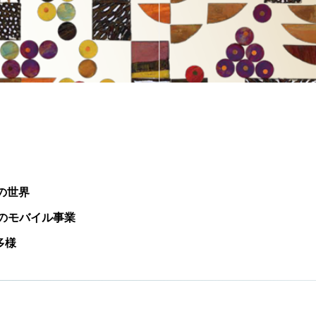
性の世界
Jのモバイル事業
種多様