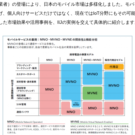
事業者）の登場により、日本のモバイル市場は
多様化しました。モバ
げ、個人向けサービスだけではなく、現在では
IoT分野
にもその可
した市場効果や活用事例を、IIJの実例を交えて具体的に紹介します