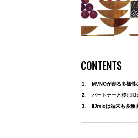
CONTENTS
MVNOが創る多様
パートナーと歩むII
IIJmioは端末も多