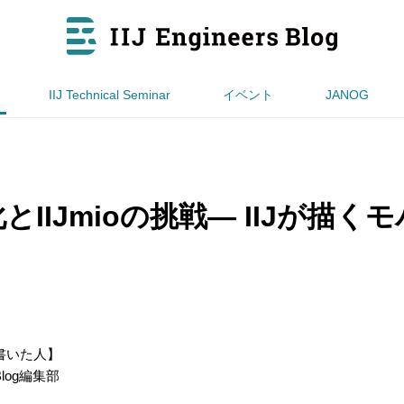
IIJ Technical Seminar
イベント
JANOG
とIIJmioの挑戦― IIJが描
）
書いた人】
s Blog編集部