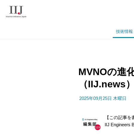
技術情報
MVNOの進化
（IIJ.news
2025年09月25日 木曜日
【この記事を
IIJ Engineer
119