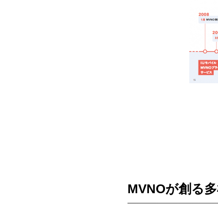
MVNOが創る