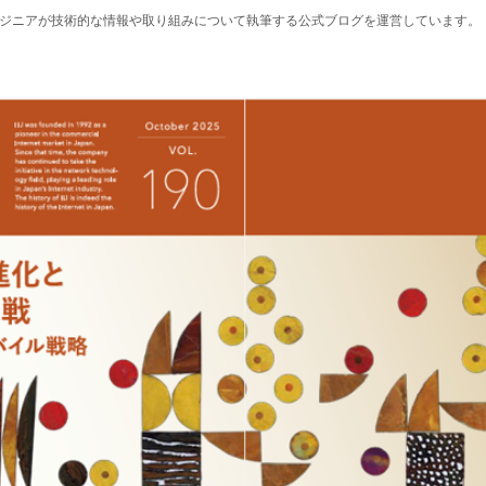
エンジニアが技術的な情報や取り組みについて執筆する公式ブログを運営しています。