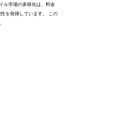
イル市場の多様化は、料金
能性を発揮しています。
この
。