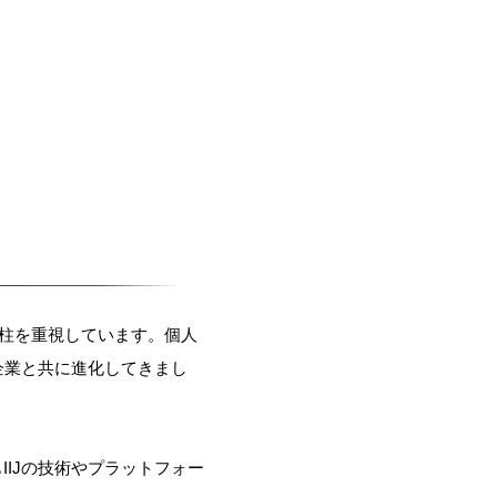
の柱を重視しています。個人
企業と共に進化してきまし
IIJの技術やプラットフォー