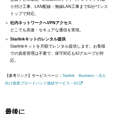
り付け工事、LAN配線・無線LAN工事までIIJがワンス
トップで対応。
社内ネットワークへVPNアクセス
どこでも高速・セキュアな通信を実現。
Starlinkキットのレンタル提供
Starlinkキットを月額でレンタル提供します。お客様
での資産管理は不要で、保守対応もIIJグループが対
応。
【参考リンク】サービスページ：
Starlink Business – 法人
向け衛星ブロードバンド接続サービス – IIJ
最後に