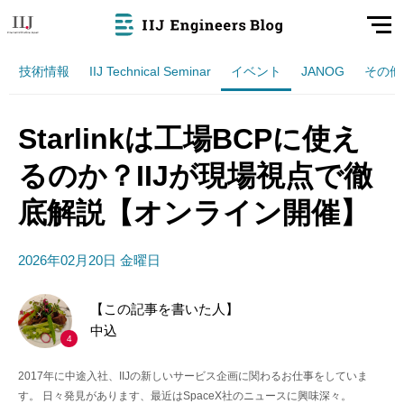
技術情報
IIJ Technical Seminar
イベント
JANOG
その他
Starlinkは工場BCPに使え
るのか？IIJが現場視点で徹
底解説【オンライン開催】
2026年02月20日 金曜日
【この記事を書いた人】
中込
4
2017年に中途入社、IIJの新しいサービス企画に関わるお仕事をしていま
す。 日々発見があります、最近はSpaceX社のニュースに興味深々。