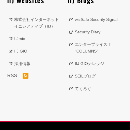
IIJ Websites
IIJ Blogs
株式会社インターネット
wizSafe Security Signal
イニシアティブ（IIJ）
Security Diary
IIJmio
エンタープライズIT
IIJ GIO
"COLUMNS"
採用情報
IIJ GIOナレッジ
RSS
SEILブログ
てくろぐ