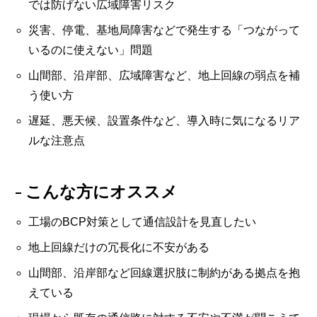
では防げない広域障害リスク
災害、停電、基地局障害などで発生する「つながって
いるのに使えない」問題
山間部、沿岸部、広域障害など、地上回線の弱点を補
う使い方
遅延、悪天候、設置条件など、導入時に気になるリア
ルな注意点
こんな方にオススメ
工場のBCP対策として通信設計を見直したい
地上回線だけの冗長化に不安がある
山間部、沿岸部など回線選択肢に制約がある拠点を抱
えている