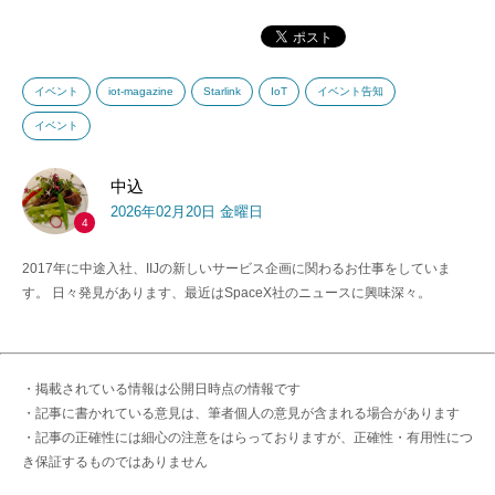
イベント
iot-magazine
Starlink
IoT
イベント告知
イベント
中込
2026年02月20日 金曜日
4
2017年に中途入社、IIJの新しいサービス企画に関わるお仕事をしていま
す。 日々発見があります、最近はSpaceX社のニュースに興味深々。
・掲載されている情報は公開日時点の情報です
・記事に書かれている意見は、筆者個人の意見が含まれる場合があります
・記事の正確性には細心の注意をはらっておりますが、正確性・有用性につ
き保証するものではありません