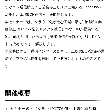
すか？～通信断による業務停止リスクに備える、Starlinkを
活用した工場BCP通信～」を開催します。
本セミナーでは、クラウド化が進む工場に潜む“通信断＝業
務停止”という構造的リスクを整理しつつ、IIJが提供する
Starlinkを活用した法人向け衛星通信の実践的な活用ポイン
ト をわかりやすく解説します。
非常時に備えた通信インフラの見直し、工場のBCP対策や通
信インフラの冗長化を検討している方におすすめの内容で
す。
開催概要
セミナー名：【クラウド依存が進む工場】非常時、工