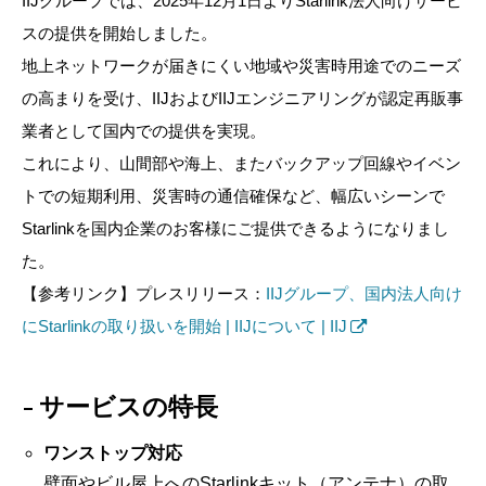
IIJグループでは、2025年12月1日よりStarlink法人向けサービ
スの提供を開始しました。
地上ネットワークが届きにくい地域や災害時用途でのニーズ
の高まりを受け、IIJおよびIIJエンジニアリングが認定再販事
業者として国内での提供を実現。
これにより、山間部や海上、またバックアップ回線やイベン
トでの短期利用、災害時の通信確保など、幅広いシーンで
Starlinkを国内企業のお客様にご提供できるようになりまし
た。
【参考リンク】プレスリリース：
IIJグループ、国内法人向け
にStarlinkの取り扱いを開始 | IIJについて | IIJ
サービスの特長
ワンストップ対応
壁面やビル屋上へのStarlinkキット（アンテナ）の取