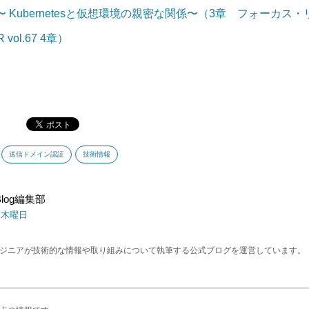
答〜 Kubernetesと仮想環境の親密な関係〜（3章 フォーカス
vol.67 4章）
送信ドメイン認証
技術情報
s Blog編集部
日 木曜日
エンジニアが技術的な情報や取り組みについて執筆する公式ブログを運営しています。