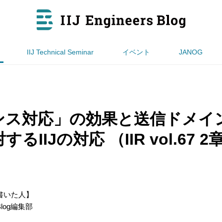
IIJ Technical Seminar
イベント
JANOG
ンス対応」の効果と送信ドメイ
るIIJの対応 （IIR vol.67 2
書いた人】
s Blog編集部