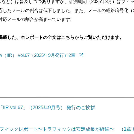
RCなど）は普及しつつありますが、計測期間（2025年3月）は
フィ
応したメールの割合は低下しました。また、メールの経路暗号化（
対応メールの割合が高まっています。
掲載した、本レポートの全文はこちらからご覧いただけます。
 Review（IIR） vol.67（2025年9月発行）2
章
IIR vol.67」（2025年9月号） 発行のご挨拶
フィックレポート〜トラフィックは安定成長が継続〜 （1章