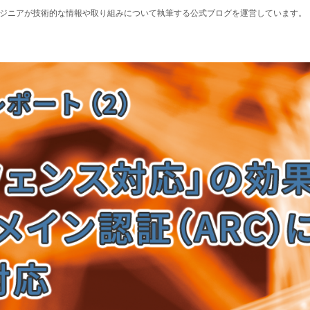
エンジニアが技術的な情報や取り組みについて執筆する公式ブログを運営しています。