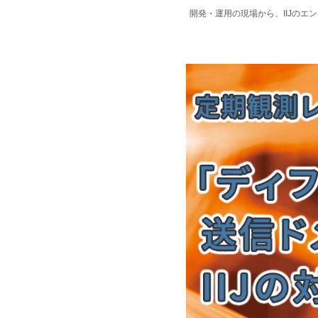
開発・運用の現場から、IIJの