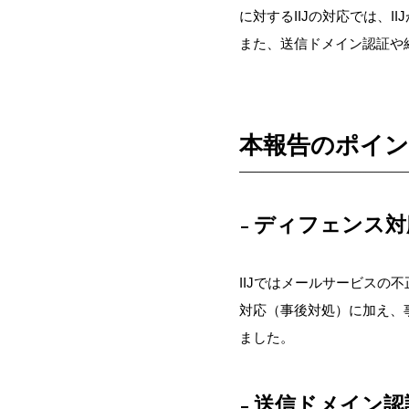
に対する
IIJ
の対応
では、
IIJ
また、
送信ドメイン認証や
本報告のポイ
ディフェンス対
IIJではメールサービスの
対応（事後対処）に加え、
ました。
送信ドメイン認