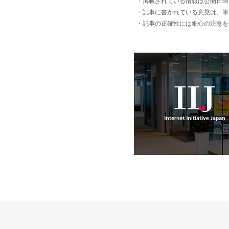
・掲載されている情報は公開日時
・記事に書かれている意見は、筆
・記事の正確性には細心の注意を
IIJ