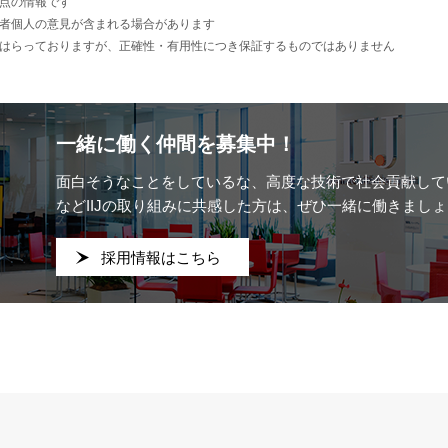
点の情報です
者個人の意見が含まれる場合があります
はらっておりますが、正確性・有用性につき保証するものではありません
一緒に働く仲間を募集中！
面白そうなことをしているな、
高度な技術で社会貢献して
などIIJの取り組みに共感した方は、ぜひ一緒に働きましょ
採用情報はこちら