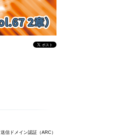
と送信ドメイン認証（
ARC
）