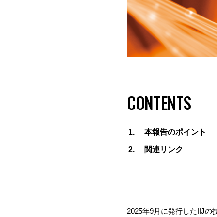
CONTENTS
本報告のポイント
関連リンク
202
5
年9月に発行したIIJ