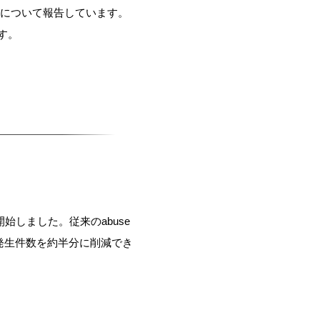
について報告しています。
す。
開始
しました。従来の
abuse
の発生件数を約半分に削減でき