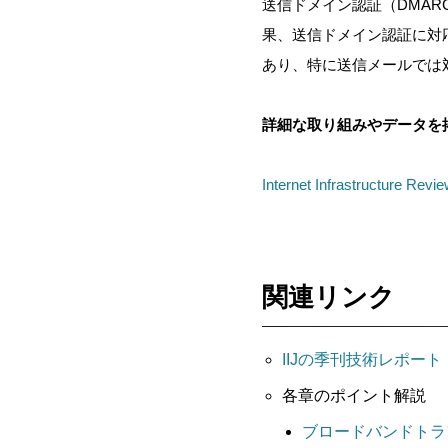
送信ドメイン認証
（DMA
果、送信ドメイン認証に対
あり、特に送信メールでは
詳細な取り組みやデータを
Internet Infrastructure
関連リンク
IIJの季刊技術レポート「
各章のポイント解説
ブロードバンドトラ