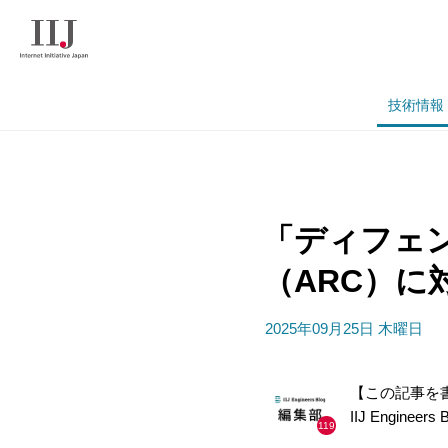
技術情報
「ディフェ
（ARC）に対す
2025年09月25日 木曜日
【この記事を
IIJ Engineer
119