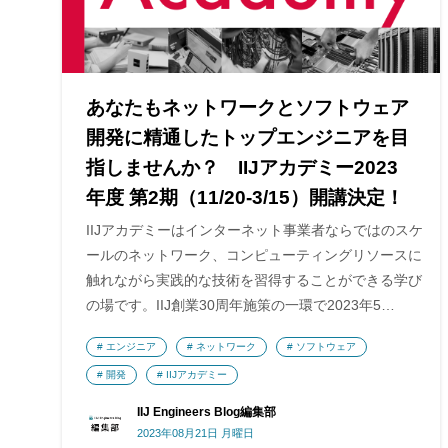
あなたもネットワークとソフトウェア
開発に精通したトップエンジニアを目
指しませんか？ IIJアカデミー2023
年度 第2期（11/20-3/15）開講決定！
IIJアカデミーはインターネット事業者ならではのスケ
ールのネットワーク、コンピューティングリソースに
触れながら実践的な技術を習得することができる学び
の場です。IIJ創業30周年施策の一環で2023年5…
エンジニア
ネットワーク
ソフトウェア
開発
IIJアカデミー
IIJ Engineers Blog編集部
2023年08月21日 月曜日