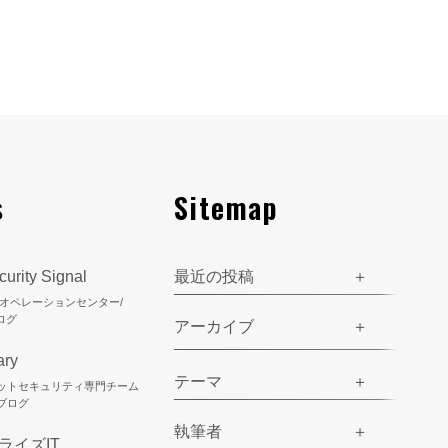
s
Sitemap
urity Signal
最近の投稿
ティオペレーションセンター/
ログ
アーカイブ
ary
テーマ
ネットセキュリティ専門チーム
のブログ
執筆者
ライズIT