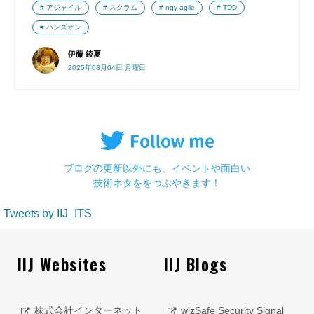
アジャイル
スクラム
ngy-agile
TDD
ハンズオン
伊藤 綾夏
2025年08月04日 月曜日
ブログの更新以外にも、イベントや面白い
技術ネタををつぶやきます！
Tweets by IIJ_ITS
IIJ Websites
IIJ Blogs
株式会社インターネット
wizSafe Security Signal