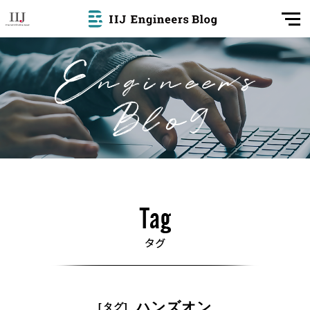
ハンズオン
[タグ]