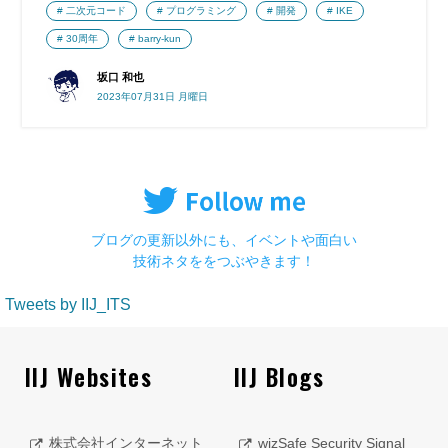
二次元コード
プログラミング
開発
IKE
30周年
barry-kun
坂口 和也
2023年07月31日 月曜日
ブログの更新以外にも、イベントや面白い
技術ネタををつぶやきます！
Tweets by IIJ_ITS
IIJ Websites
IIJ Blogs
株式会社インターネット
wizSafe Security Signal