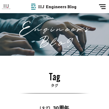
30周年
[タグ]