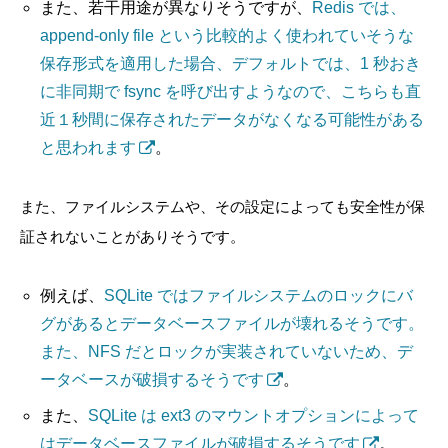
また、若干用途が異なりそうですが、
Redis では、
append-only file という比較的よく使われていそうな
保存形式を適用した場合、デフォルトでは、1 秒おき
に非同期で fsync を呼び出すようなので、こちらも直
近１秒間に保存されたデータがなくなる可能性がある
と思われます
。
また、ファイルシステムや、その設定によっても安全性が保
証されないことがありそうです。
例えば、
SQLite ではファイルシステムのロックにバ
グがあるとデータベースファイルが壊れるそうです。
また、NFS だとロックが実装されていないため、デ
ータベースが破損するそうです
。
また、
SQLite は ext3 のマウントオプションによって
はデータベースファイルが破損するそうです
。