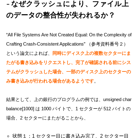
なぜクラッシュにより、ファイル上
のデータの整合性が失われるか？
“All File Systems Are Not Created Equal: On the Complexity of
Crafting Crash-Consistent Applications” （参考資料番号２）
という論文によれば、
同時にディスク上の複数セクターにま
たがる書き込みをリクエストし、完了が確認される前にシス
テムがクラッシュした場合、一部のディスク上のセクターの
み書き込みが行われる場合があるようです
。
結果として、上の銀行のプログラムの例では、unsigned char
balance[1000] は 1000 バイトで、1 セクターが 512 バイトの
場合、2 セクターにまたがることから、
状態１：1 セクター目に書き込み完了、2 セクター目