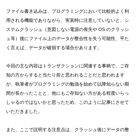
ファイル書き込みは、プログラミングにおいて比較的よく利
用される機能でありながら、実装時に注意していないと、シ
ステムクラッシュ（意図しない電源の喪失や OS のクラッシ
ュ等）後にファイル上のデータが整合性を失う可能性、平た
く言えば、データが破損する場合があります。
今回の主な内容はトランザクションに関連する事柄で、ご存
知の方からすると当たり前と思われることだと思われます
が、執筆者がプログラミングの勉強を始めて以降知らない期
間が長かったことと、他にもご存知ない方がある程度いらっ
しゃるのではないかと思ったため、このように記事にさせて
いただきました。
また、ここで説明する注意点は、クラッシュ後にデータの整