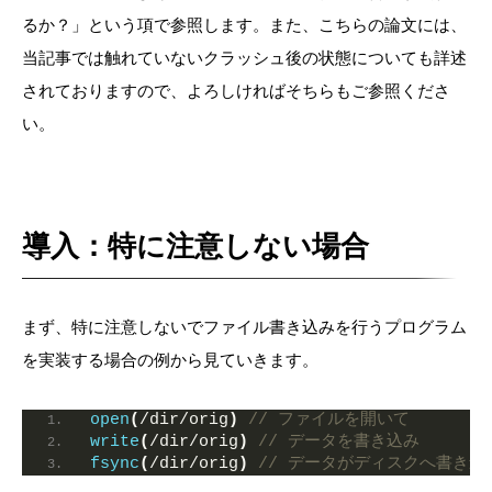
るか？
」という項で参照します。
また、こちらの論文には、
当記事では触れていないクラッシュ後の状態についても詳述
されておりますので、よろしければそちらもご参照くださ
い。
導入：特に注意しない場合
まず、特に注意しないでファイル書き込みを行うプログラム
を実装する場合の例から見ていきます。
open
(
/dir/orig
)
// ファイルを開いて
write
(
/dir/orig
)
// データを書き込み
fsync
(
/dir/orig
)
// データがディスクへ書き