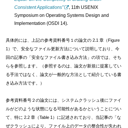
Consistent Applications”
, 11th USENIX
Symposium on Operating Systems Design and
Implementation (OSDI 14).
具体的には、上記の参考資料番号１の論文の 2.1 章（Figure
1）で、安全なファイル更新方法について説明しており、今
回の記事の「安全なファイル書き込み方法」の項では、そち
らを参照します。（参照するのは、論文が新規に提案してい
る手法ではなく、論文が一般的な方法として紹介している書
き込み方法です。）
参考資料番号２の論文には、システムクラッシュ後にファイ
ルがどのような状態になる可能性があるかということについ
て、特に 2.2 章（
Table 1）に記述
されており、当記事の「な
ぜクラッシュにより、ファイル上のデータの整合性が失われ