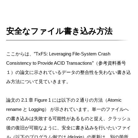
安全なファイル書き込み方法
ここからは、”TxFS: Leveraging File-System Crash
Consistency to Provide ACID Transactions”（参考資料番号
１）の論文に示されているデータの整合性を失わない書き込
み方法について見ていきます。
論文の 2.1 章 Figure 1 には以下の２通りの方法（Atomic
rename と Logging） が示されています。単一のファイルへ
の書き込みは失敗する可能性があるものと捉え、クラッシュ
後の復旧が可能なように、安全に書き込みを行いたいファイ
ル（以下のプログラム例では /dir/orig）の更新は、別の箇所