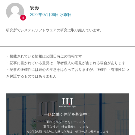
安形
2022年07月06日 水曜日
8
研究所でシステムソフトウェアの研究に取り組んでいます。
・掲載されている情報は公開日時点の情報です
・記事に書かれている意見は、筆者個人の意見が含まれる場合があります
・記事の正確性には細心の注意をはらっておりますが、正確性・有用性につ
き保証するものではありません
IIJ
一緒に働く仲間を募集中！
面白そうなことをしているな、
高度な技術で社会貢献しているな、
などIIJの取り組みに共感した方は、ぜひ一緒に働きましょう