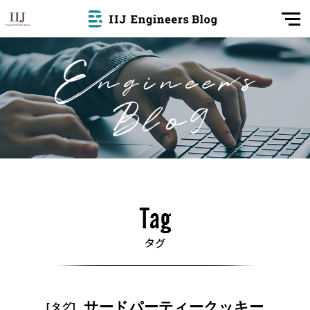
サードパーティークッキー
[タグ]