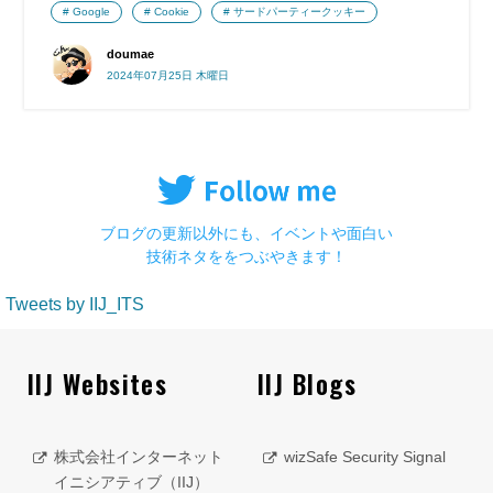
Google
Cookie
サードパーティークッキー
doumae
2024年07月25日 木曜日
ブログの更新以外にも、イベントや面白い
技術ネタををつぶやきます！
Tweets by IIJ_ITS
IIJ Websites
IIJ Blogs
株式会社インターネット
wizSafe Security Signal
イニシアティブ（IIJ）