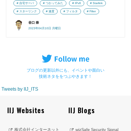
自宅サーバ
つかってみた
IPv6
Starlink
スターリンク
速度
フィルタ
Filter
谷口 崇
2023年04月10日 月曜日
ブログの更新以外にも、イベントや面白い
技術ネタををつぶやきます！
Tweets by IIJ_ITS
IIJ Websites
IIJ Blogs
株式会社インターネット
wizSafe Security Signal