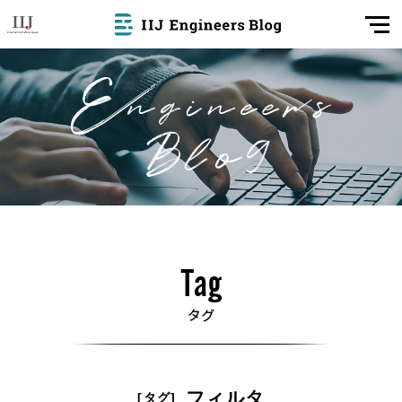
フィルタ
[タグ]