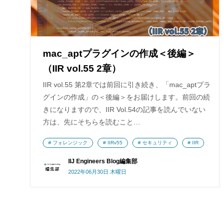
mac_aptプラグインの作成＜後編＞
（IIR vol.55 2章）
IIR vol.55 第2章では前回に引き続き、「mac_aptプラ
グインの作成」の＜後編＞をお届けします。前回の続
きになりますので、IIR Vol.54の記事を読んでいない
方は、先にそちらを読むこと…
フォレンジック
IIRv55
セキュリティ
IIR
IIJ Engineers Blog編集部
2022年06月30日 木曜日