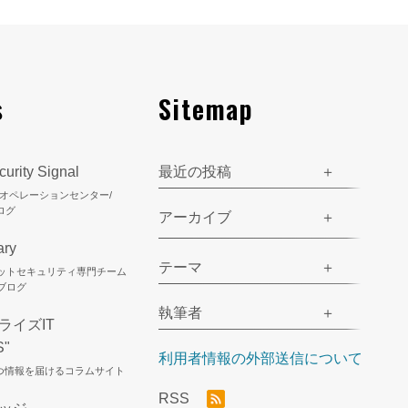
s
Sitemap
urity Signal
最近の投稿
ティオペレーションセンター/
ログ
アーカイブ
ary
テーマ
ネットセキュリティ専門チーム
のブログ
執筆者
ライズIT
S"
利用者情報の外部送信について
立つ情報を届けるコラムサイト
RSS