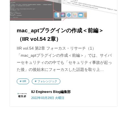
mac_aptプラグインの作成＜前編＞
（IIR vol.54 2章）
IIR vol.54 第2章 フォーカス・リサーチ（1）
「mac_aptプラグインの作成＜前編＞」では、サイバ
ーセキュリティのの中でも「セキュリティ事故が起っ
た後」の後始末にフォーカスした話題を取り上…
IIR
フォレンジック
IIJ Engineers Blog編集部
2022年03月29日 火曜日