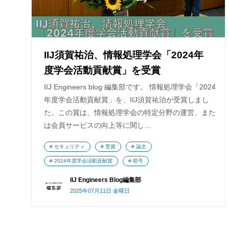
IIJ須賀祐治、情報処理学会「2024年
度学会活動貢献賞」を受賞
IIJ Engineers blog 編集部です。 情報処理学会「2024
年度学会活動貢献賞」を、IIJ須賀祐治が受賞しまし
た。この賞は、情報処理学会の特定分野の運営、また
は会員サービスの向上等に関し…
セキュリティ
受賞
論文
2024年度学会活動貢献賞
暗号
IIJ Engineers Blog編集部
2025年07月11日 金曜日