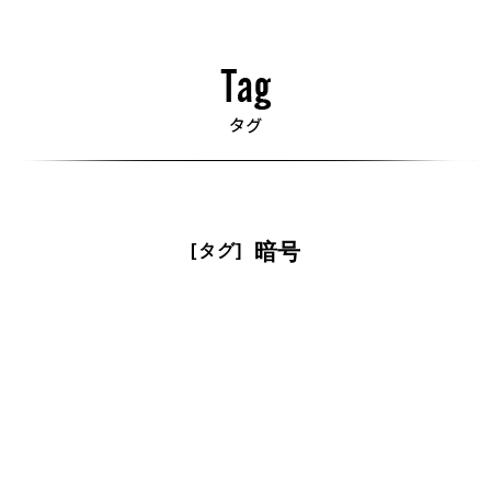
暗号
[タグ]