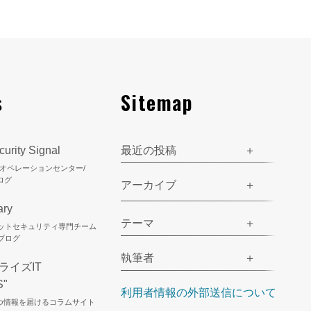
s
Sitemap
urity Signal
最近の投稿
ティオペレーションセンター/
ログ
アーカイブ
ary
テーマ
ネットセキュリティ専門チーム
のブログ
執筆者
ライズIT
S"
利用者情報の外部送信について
立つ情報を届けるコラムサイト