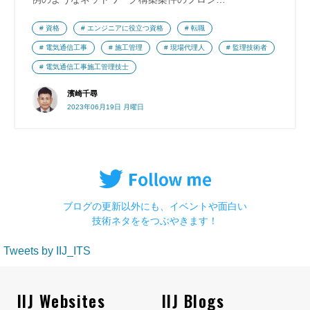
資格
エンジニアに役立つ資格
転職
電気通信工事
施工管理
現場代理人
監理技術者
電気通信工事施工管理技士
濱崎千尋
2023年06月19日 月曜日
ブログの更新以外にも、イベントや面白い
技術ネタををつぶやきます！
Tweets by IIJ_ITS
IIJ Websites
IIJ Blogs