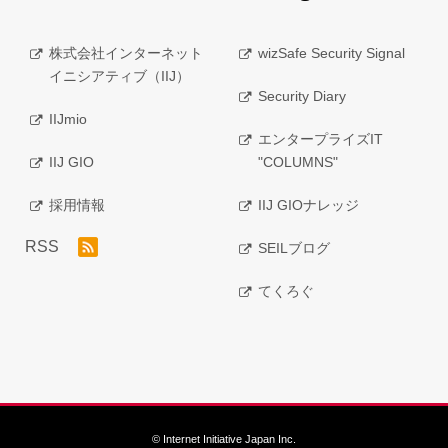
株式会社インターネット
wizSafe Security Signal
イニシアティブ（IIJ）
Security Diary
IIJmio
エンタープライズIT
IIJ GIO
"COLUMNS"
採用情報
IIJ GIOナレッジ
RSS
SEILブログ
てくろぐ
© Internet Initiative Japan Inc.