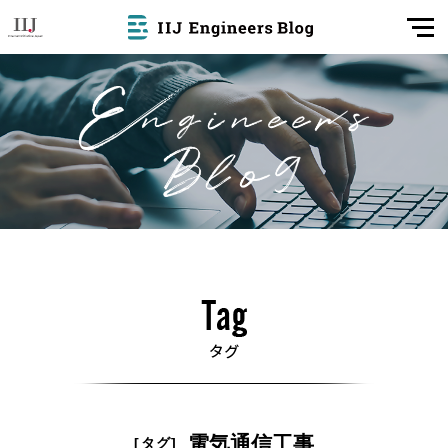
電気通信工事
[タグ]