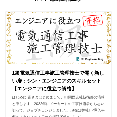
1級電気通信工事施工管理技士で開く新し
い扉：シン・エンジニアのスキルセット
【エンジニアに役立つ資格】
はじめに 皆さまはじめまして、IIJ関西支社技術部の濱崎
と申します。2022年にメーカー系の工事技術者から思い
切って、ジョブチェンジしました。現在は弊社HP導入事
例のようなネットワーク構築案件のプロジ…