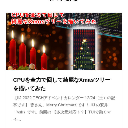
CPUを全力で回して綺麗なXmasツリー
を描いてみた
【IIJ 2022 TECHアドベントカレンダー 12/24（土）の記
事です】 皆さん、Merry Christmas です！ IIJ の安井
（ysk）です。前回の 【多次元対応！？】TUIで動くマ
イ…