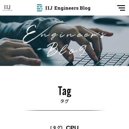
CPU
[タグ]