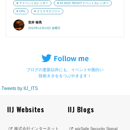
アドベントカレンダー
IIJ 2022 TECHアドベントカレンダー
CPU
クリスマスツリー
安井 裕亮
2022年12月23日 金曜日
ブログの更新以外にも、イベントや面白い
技術ネタををつぶやきます！
Tweets by IIJ_ITS
IIJ Websites
IIJ Blogs
株式会社インターネット
wizSafe Security Signal