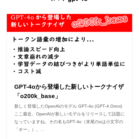
GPT-4oから登場した新しいトークナイザ
「o200k_base」
新しく登場したOpenAIのモデル GPT-4o (GPT-4 Omni)
ここ最近、OpenAIが新しいモデルをリリースして話題に
なっていますね。その名もGPT-4o（末尾のoは小文字の
「オー」）。…