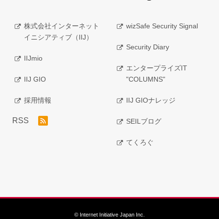
株式会社インターネット
wizSafe Security Signal
イニシアティブ（IIJ）
Security Diary
IIJmio
エンタープライズIT
IIJ GIO
"COLUMNS"
採用情報
IIJ GIOナレッジ
RSS
SEILブログ
てくろぐ
© Internet Initiative Japan Inc.