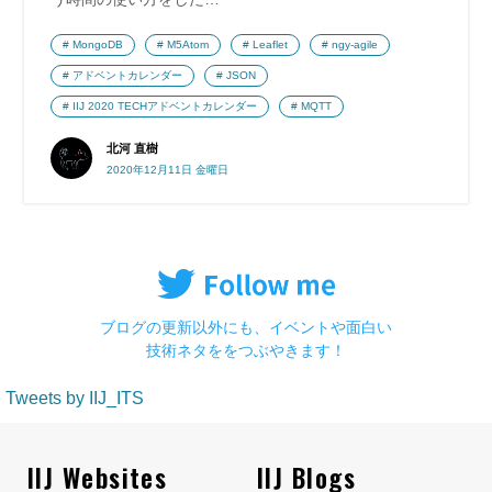
MongoDB
M5Atom
Leaflet
ngy-agile
アドベントカレンダー
JSON
IIJ 2020 TECHアドベントカレンダー
MQTT
北河 直樹
2020年12月11日 金曜日
ブログの更新以外にも、イベントや面白い
技術ネタををつぶやきます！
Tweets by IIJ_ITS
IIJ Websites
IIJ Blogs