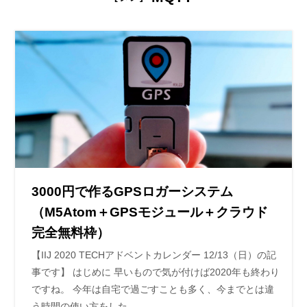
3000円で作るGPSロガーシステム
（M5Atom＋GPSモジュール＋クラウド
完全無料枠）
【IIJ 2020 TECHアドベントカレンダー 12/13（日）の記
事です】 はじめに 早いもので気が付けば2020年も終わり
ですね。 今年は自宅で過ごすことも多く、今までとは違
う時間の使い方をした…