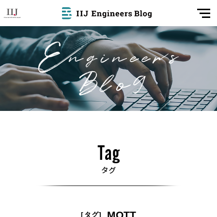
MQTT
[タグ]