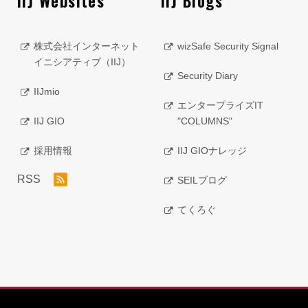
IIJ Websites
IIJ Blogs
株式会社インターネット
wizSafe Security Signal
イニシアティブ（IIJ）
Security Diary
IIJmio
エンタープライズIT
IIJ GIO
"COLUMNS"
採用情報
IIJ GIOナレッジ
RSS
SEILブログ
てくろぐ