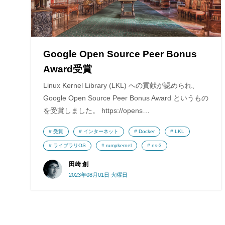
Google Open Source Peer Bonus
Award受賞
Linux Kernel Library (LKL) への貢献が認められ、
Google Open Source Peer Bonus Award というもの
を受賞しました。 https://opens…
受賞
インターネット
Docker
LKL
ライブラリOS
rumpkernel
ns-3
田崎 創
2023年08月01日 火曜日