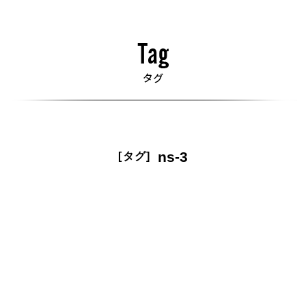
ns-3
[タグ]