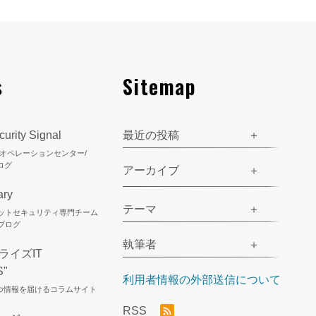
s
Sitemap
urity Signal
最近の投稿
ティオペレーションセンター/
ログ
アーカイブ
ary
テーマ
ネットセキュリティ専門チーム
のブログ
執筆者
ライズIT
S"
利用者情報の外部送信について
立つ情報を届けるコラムサイト
RSS